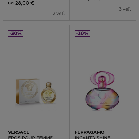
28,00 €
Od
3 veľ.
2 veľ.
-30%
-30%
VERSACE
FERRAGAMO
EROS POUR FEMME
INCANTO SHINE