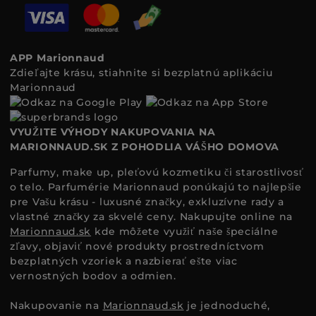
APP Marionnaud
Zdieľajte krásu, stiahnite si bezplatnú aplikáciu
Marionnaud
VYUŽITE VÝHODY NAKUPOVANIA NA
MARIONNAUD.SK Z POHODLIA VÁŠHO DOMOVA
Parfumy, make up, pleťovú kozmetiku či starostlivosť
o telo. Parfumérie Marionnaud ponúkajú to najlepšie
pre Vašu krásu - luxusné značky, exkluzívne rady a
vlastné značky za skvelé ceny. Nakupujte online na
Marionnaud.sk
kde môžete využiť naše špeciálne
zľavy, objaviť nové produkty prostredníctvom
bezplatných vzoriek a nazbierať ešte viac
vernostných bodov a odmien.
Nakupovanie na
Marionnaud.sk
je jednoduché,