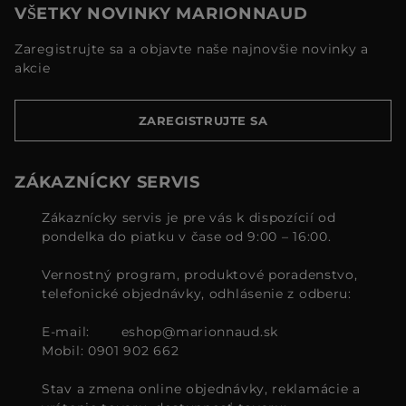
VŠETKY NOVINKY MARIONNAUD
Zaregistrujte sa a objavte naše najnovšie novinky a
akcie
ZAREGISTRUJTE SA
ZÁKAZNÍCKY SERVIS
Zákaznícky servis je pre vás k dispozícií od
pondelka do piatku v čase od 9:00 – 16:00.
Vernostný program, produktové poradenstvo,
telefonické objednávky, odhlásenie z odberu:
E-mail:
eshop@marionnaud.sk
Mobil: 0901 902 662
Stav a zmena online objednávky, reklamácie a