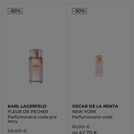
-30%
-30%
KARL LAGERFELD
OSCAR DE LA RENTA
FLEUR DE PECHER
NEW YORK
Parfumovaná voda pre
Parfumovaná voda
ženy
61,00 €
55,00 €
42,70 €
Od