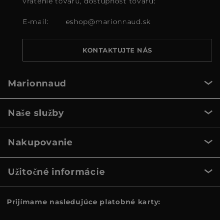
vrátenie tovaru, dostupnosť tovaru:
E-mail:
eshop@marionnaud.sk
KONTAKTUJTE NÁS
Marionnaud
Naše služby
Nakupovanie
Užitočné informácie
Prijímame nasledujúce platobné karty: