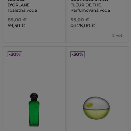
D'ORLANE
FLEUR DE THÉ
Toaletná voda
Parfumovaná voda
85,00 €
55,00 €
59,50 €
28,00 €
Od
2 veľ.
-30%
-30%