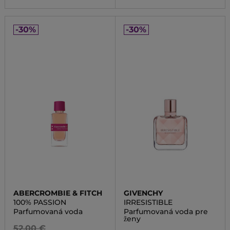
-30%
-30%
ABERCROMBIE & FITCH
GIVENCHY
100% PASSION
IRRESISTIBLE
Parfumovaná voda
Parfumovaná voda pre
ženy
52,00 €