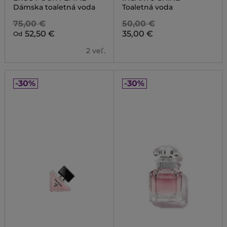
Dámska toaletná voda
Toaletná voda
75,00 €
50,00 €
52,50 €
35,00 €
Od
2 veľ.
-30%
-30%