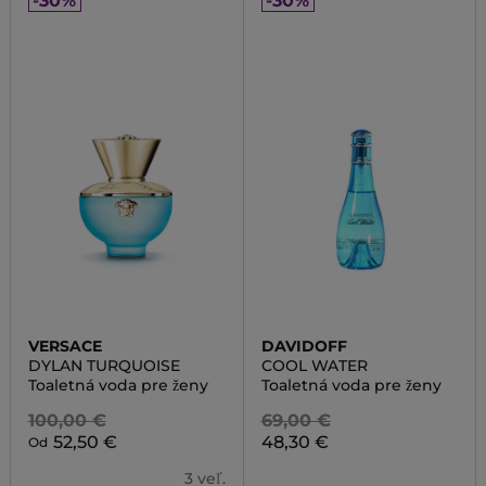
-30%
-30%
VERSACE
DAVIDOFF
DYLAN TURQUOISE
COOL WATER
Toaletná voda pre ženy
Toaletná voda pre ženy
100,00 €
69,00 €
52,50 €
48,30 €
Od
3 veľ.