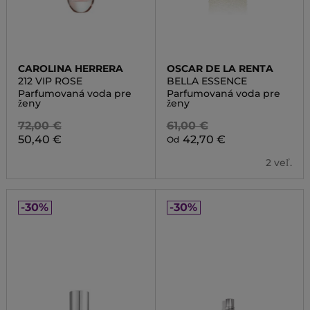
CAROLINA HERRERA
OSCAR DE LA RENTA
212 VIP ROSE
BELLA ESSENCE
Parfumovaná voda pre
Parfumovaná voda pre
ženy
ženy
72,00 €
61,00 €
50,40 €
42,70 €
Od
2 veľ.
-30%
-30%