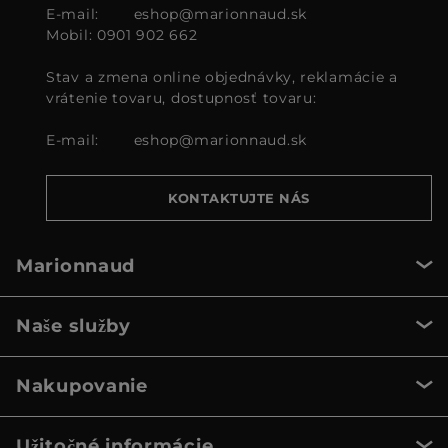
E-mail:
eshop@marionnaud.sk
Mobil: 0901 902 662
Stav a zmena online objednávky, reklamácie a
vrátenie tovaru, dostupnosť tovaru:
E-mail:
eshop@marionnaud.sk
KONTAKTUJTE NÁS
Marionnaud
Naše služby
Nakupovanie
Užitočné informácie