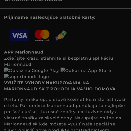
Prijímame nasledujúce platobné karty:
APP Marionnaud
Zdieľajte krásu, stiahnite si bezplatnú aplikáciu
Marionnaud
VYUŽITE VÝHODY NAKUPOVANIA NA
MARIONNAUD.SK Z POHODLIA VÁŠHO DOMOVA
Parfumy, make up, pleťovú kozmetiku či starostlivosť
o telo. Parfumérie Marionnaud ponúkajú to najlepšie
pre Vašu krásu - luxusné značky, exkluzívne rady a
vlastné značky za skvelé ceny. Nakupujte online na
Marionnaud.sk
kde môžete využiť naše špeciálne
zľavy, objaviť nové produkty prostredníctvom