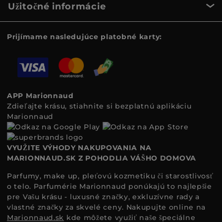
Užitočné informácie
Prijímame nasledujúce platobné karty:
APP Marionnaud
Zdieľajte krásu, stiahnite si bezplatnú aplikáciu
Marionnaud
VYUŽITE VÝHODY NAKUPOVANIA NA
MARIONNAUD.SK Z POHODLIA VÁŠHO DOMOVA
Parfumy, make up, pleťovú kozmetiku či starostlivosť
o telo. Parfumérie Marionnaud ponúkajú to najlepšie
pre Vašu krásu - luxusné značky, exkluzívne rady a
vlastné značky za skvelé ceny. Nakupujte online na
Marionnaud.sk
kde môžete využiť naše špeciálne