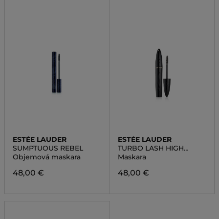
ESTÉE LAUDER
ESTÉE LAUDER
SUMPTUOUS REBEL
TURBO LASH HIGH
POWERED VOLUME
Objemová maskara
Maskara
LENGTH MASCARA
48,00 €
48,00 €