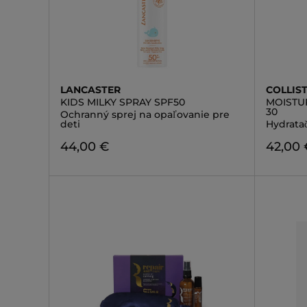
LANCASTER
COLLIS
KIDS MILKY SPRAY SPF50
MOISTU
30
Ochranný sprej na opaľovanie pre
deti
Hydrata
44,00 €
42,00 