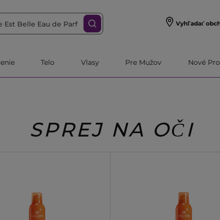
Vyhľadať obc
čenie
Telo
Vlasy
Pre Mužov
Nové Pro
SPREJ NA OČI