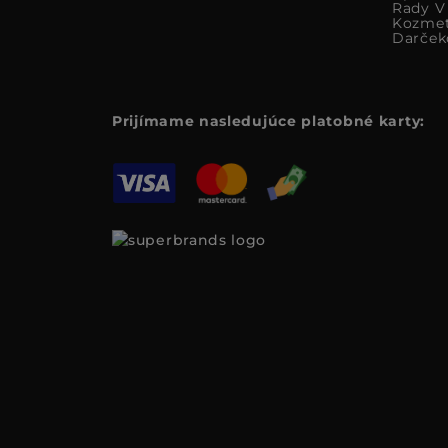
Rady V 
Kozmet
Darček
Prijímame nasledujúce platobné karty: