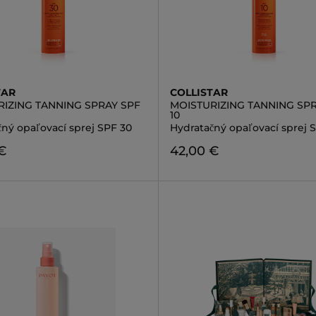
TAR
COLLISTAR
RIZING TANNING SPRAY SPF
MOISTURIZING TANNING SPR
10
čný opaľovací sprej SPF 30
Hydratačný opaľovací sprej S
€
42,00 €