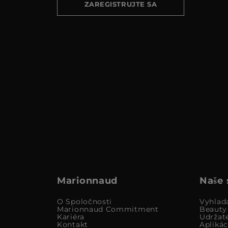
ZAREGISTRUJTE SA
Marionnaud
Naše 
O Spoločnosti
Vyhlad
Marionnaud Commitment
Beauty
Kariéra
Udržat
Kontakt
Apliká