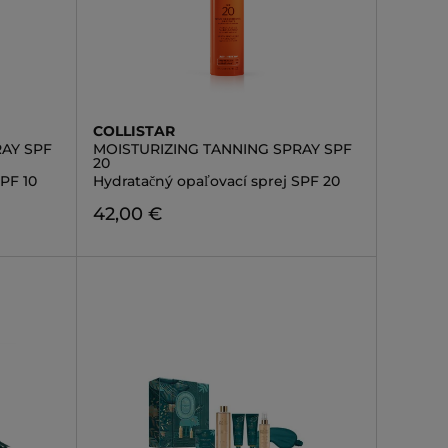
COLLISTAR
AY SPF
MOISTURIZING TANNING SPRAY SPF
20
PF 10
Hydratačný opaľovací sprej SPF 20
42,00 €