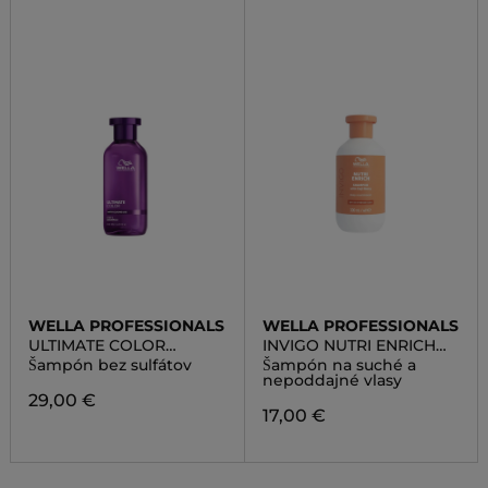
WELLA PROFESSIONALS
WELLA PROFESSIONALS
ULTIMATE COLOR
INVIGO NUTRI ENRICH
SHAMPOO
SHAMPOO
Šampón bez sulfátov
Šampón na suché a
nepoddajné vlasy
29,00 €
17,00 €