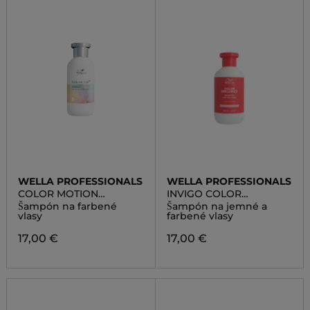
WELLA PROFESSIONALS
WELLA PROFESSIONALS
COLOR MOTION
INVIGO COLOR
SHAMPOO
BRILLIANCE SHAMPOO
Šampón na farbené
Šampón na jemné a
vlasy
farbené vlasy
17,00 €
17,00 €