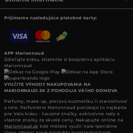
Prijímame nasledujúce platobné karty:
APP Marionnaud
Zdieľajte krásu, stiahnite si bezplatnú aplikáciu
Marionnaud
VYUŽITE VÝHODY NAKUPOVANIA NA
MARIONNAUD.SK Z POHODLIA VÁŠHO DOMOVA
Parfumy, make up, pleťovú kozmetiku či starostlivosť
o telo. Parfumérie Marionnaud ponúkajú to najlepšie
pre Vašu krásu - luxusné značky, exkluzívne rady a
vlastné značky za skvelé ceny. Nakupujte online na
Marionnaud.sk
kde môžete využiť naše špeciálne
zľavy, objaviť nové produkty prostredníctvom