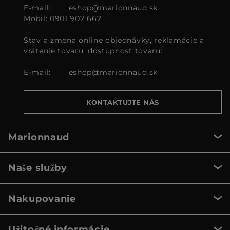
E-mail:
eshop@marionnaud.sk
Mobil: 0901 902 662
Stav a zmena online objednávky, reklamácie a
vrátenie tovaru, dostupnosť tovaru:
E-mail:
eshop@marionnaud.sk
KONTAKTUJTE NÁS
Marionnaud
Naše služby
Nakupovanie
Užitočné informácie