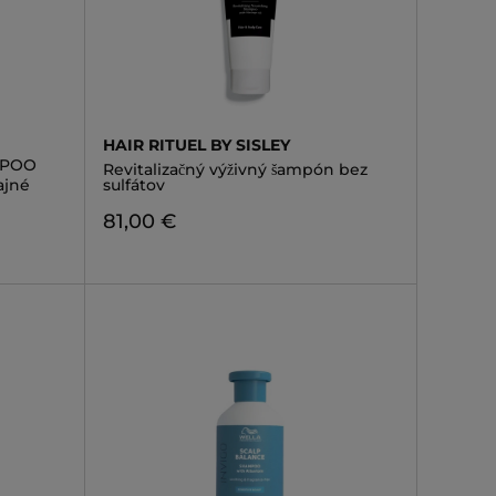
HAIR RITUEL BY SISLEY
MPOO
Revitalizačný výživný šampón bez
ajné
sulfátov
81,00 €