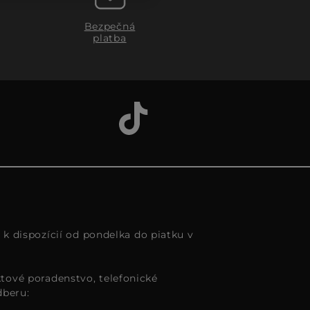
Bezpečná
platba
s k dispozícií od pondelka do piatku v
tové poradenstvo, telefonické
dberu: