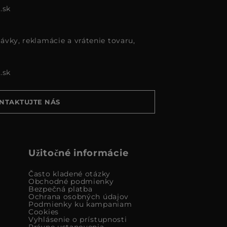
.sk
ávky, reklamácie a vrátenie tovaru,
.sk
NTAKTUJTE NÁS
Užitočné informácie
Často kladené otázky
Obchodné podmienky
Bezpečná platba
Ochrana osobných údajov
Podmienky ku kampaniam
Cookies
Vyhlásenie o prístupnosti
Právne ustanovenia