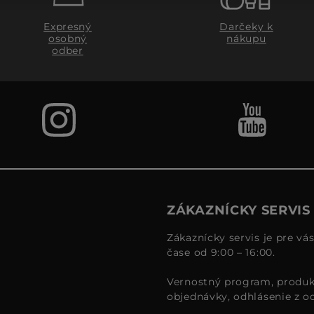
Expresný
Darčeky k
osobný
nákupu
odber
ZÁKAZNÍCKY SERVIS
Zákaznícky servis je pre vá
čase od 9:00 – 16:00.
Vernostný program, produk
objednávky, odhlásenie z o