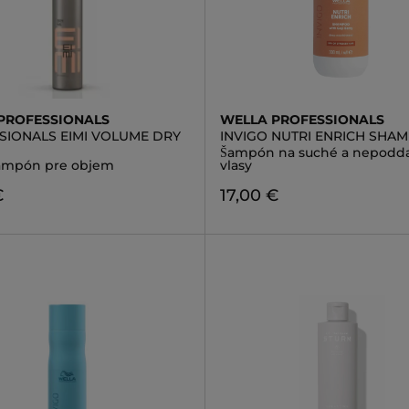
PROFESSIONALS
WELLA PROFESSIONALS
SIONALS EIMI VOLUME DRY
INVIGO NUTRI ENRICH SHA
Šampón na suché a nepodd
ampón pre objem
vlasy
€
17,00 €