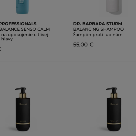
PROFESSIONALS
DR. BARBARA STURM
 BALANCE SENSO CALM
BALANCING SHAMPOO
na upokojenie citlivej
Šampón proti lupinám
 hlavy
55,00 €
€