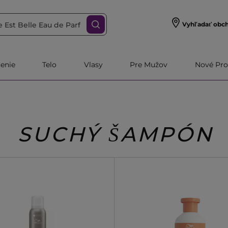
Vyhľadať obc
čenie
Telo
Vlasy
Pre Mužov
Nové Pro
SUCHÝ ŠAMPÓN