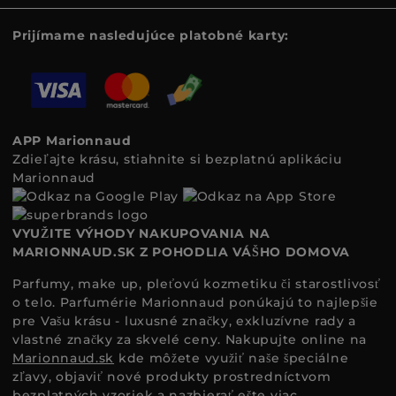
Prijímame nasledujúce platobné karty:
APP Marionnaud
Zdieľajte krásu, stiahnite si bezplatnú aplikáciu
Marionnaud
VYUŽITE VÝHODY NAKUPOVANIA NA
MARIONNAUD.SK Z POHODLIA VÁŠHO DOMOVA
Parfumy, make up, pleťovú kozmetiku či starostlivosť
o telo. Parfumérie Marionnaud ponúkajú to najlepšie
pre Vašu krásu - luxusné značky, exkluzívne rady a
vlastné značky za skvelé ceny. Nakupujte online na
Marionnaud.sk
kde môžete využiť naše špeciálne
zľavy, objaviť nové produkty prostredníctvom
bezplatných vzoriek a nazbierať ešte viac