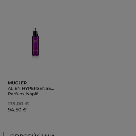
MUGLER
ALIEN HYPERSENSE
REFILL
Parfum. Náplň.
135,00 €
94,50 €