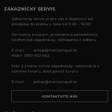
ZÁKAZNÍCKY SERVIS
Zákaznícky servis je pre vás k dispozícií od
pondelka do piatku v čase od 9:00 – 16:00.
Vernostný program, produktové poradenstvo,
telefonické objednávky, odhlásenie z odberu:
E-mail:
eshop@marionnaud.sk
Mobil: 0901 902 662
Stav a zmena online objednávky, reklamácie a
vrátenie tovaru, dostupnosť tovaru:
E-mail:
eshop@marionnaud.sk
KONTAKTUJTE NÁS