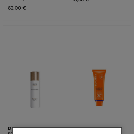
62,00 €
DIOR
LANCASTER
SOLAR THE PROTECTIVE
SUN BEAUTY FACE