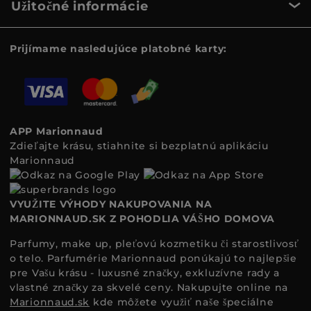
Užitočné informácie
Prijímame nasledujúce platobné karty:
APP Marionnaud
Zdieľajte krásu, stiahnite si bezplatnú aplikáciu
Marionnaud
VYUŽITE VÝHODY NAKUPOVANIA NA
MARIONNAUD.SK Z POHODLIA VÁŠHO DOMOVA
Parfumy, make up, pleťovú kozmetiku či starostlivosť
o telo. Parfumérie Marionnaud ponúkajú to najlepšie
pre Vašu krásu - luxusné značky, exkluzívne rady a
vlastné značky za skvelé ceny. Nakupujte online na
Marionnaud.sk
kde môžete využiť naše špeciálne