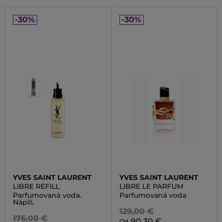
-30%
-30%
YVES SAINT LAURENT
YVES SAINT LAURENT
LIBRE REFILL
LIBRE LE PARFUM
Parfumovaná voda.
Parfumovaná voda
Náplň.
129,00 €
176,00 €
90,30 €
Od