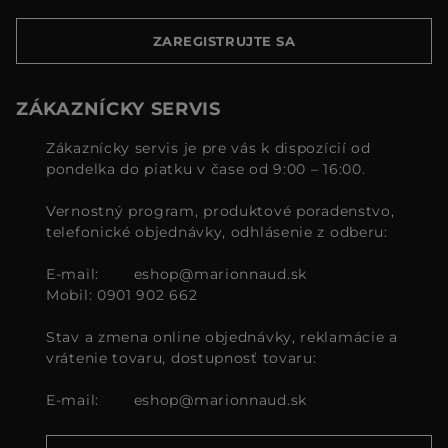
ZAREGISTRUJTE SA
ZÁKAZNÍCKY SERVIS
Zákaznícky servis je pre vás k dispozícií od
pondelka do piatku v čase od 9:00 – 16:00.
Vernostný program, produktové poradenstvo,
telefonické objednávky, odhlásenie z odberu:
E-mail:
eshop@marionnaud.sk
Mobil: 0901 902 662
Stav a zmena online objednávky, reklamácie a
vrátenie tovaru, dostupnosť tovaru:
E-mail:
eshop@marionnaud.sk