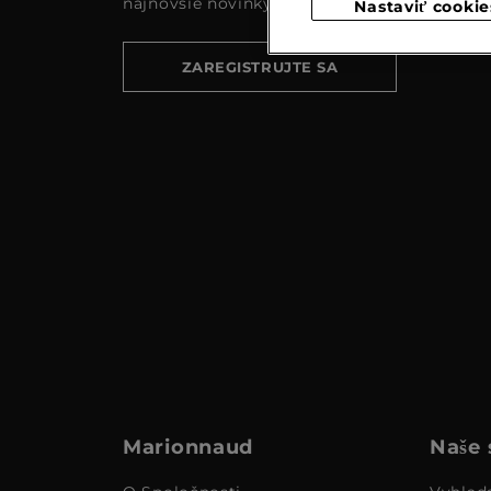
najnovšie novinky a akcie
Nastaviť cookie
ZAREGISTRUJTE SA
Marionnaud
Naše 