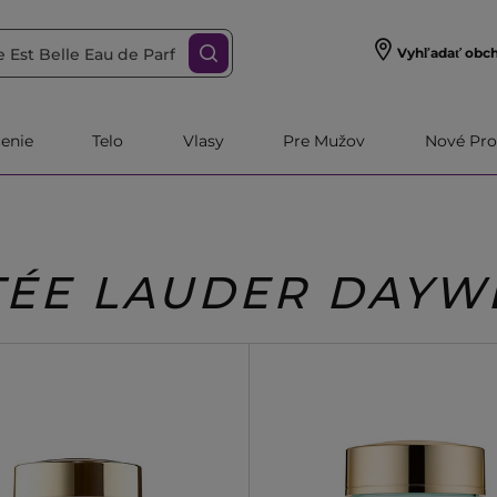
Vyhľadať obc
čenie
Telo
Vlasy
Pre Mužov
Nové Pro
TÉE LAUDER DAYW