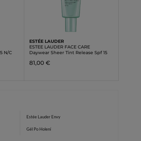
ESTÉE LAUDER
ESTEE LAUDER FACE CARE
5 N/C
Daywear Sheer Tint Release Spf 15
81,00 €
Estée Lauder Envy
Gél Po Holení