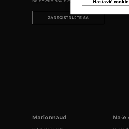
najnovšie novinky a akcie
Nastaviť cookie
ZAREGISTRUJTE SA
Marionnaud
Naše 