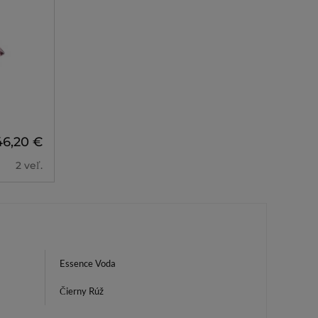
46,20 €
2 veľ.
Essence Voda
Čierny Rúž