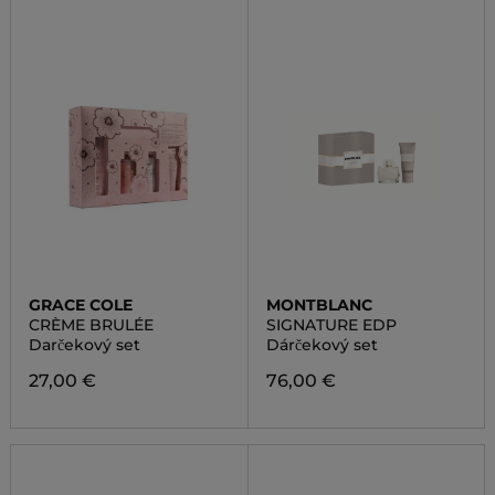
GRACE COLE
MONTBLANC
CRÈME BRULÉE
SIGNATURE EDP
Darčekový set
Dárčekový set
27,00 €
76,00 €