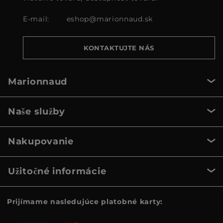
E-mail:
eshop@marionnaud.sk
KONTAKTUJTE NÁS
Marionnaud
Naše služby
Nakupovanie
Užitočné informácie
Prijímame nasledujúce platobné karty: