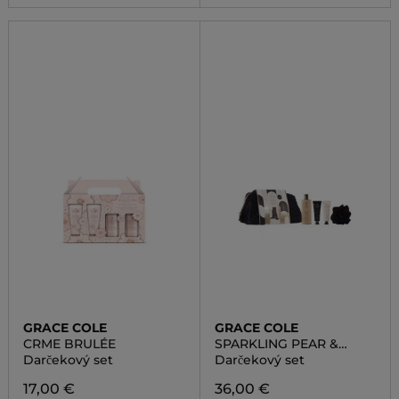
GRACE COLE
GRACE COLE
CRME BRULÉE
SPARKLING PEAR &
NECTARINE BLOSSOM
Darčekový set
Darčekový set
17,00 €
36,00 €