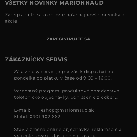
VŠETKY NOVINKY MARIONNAUD
Zaregistrujte sa a objavte naše najnovšie novinky a
akcie
ZAREGISTRUJTE SA
ZÁKAZNÍCKY SERVIS
Zákaznícky servis je pre vás k dispozícií od
pondelka do piatku v čase od 9:00 – 16:00.
Vernostný program, produktové poradenstvo,
telefonické objednávky, odhlásenie z odberu:
E-mail:
eshop@marionnaud.sk
Mobil: 0901 902 662
Stav a zmena online objednávky, reklamácie a
vrátenie tovaru, dostupnosť tovaru: