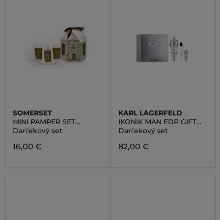
SOMERSET
KARL LAGERFELD
MINI PAMPER SET
IKONIK MAN EDP GIFT
FROSTED SPRUCE
SET
Darčekový set
Darčekový set
16,00 €
82,00 €