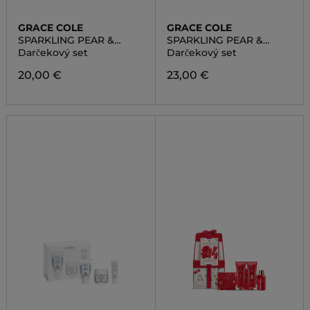
GRACE COLE
GRACE COLE
SPARKLING PEAR &
SPARKLING PEAR &
NECTARINE BLOSSOM
NECTARINE BLOSSOM
Darčekový set
Darčekový set
20,00 €
23,00 €