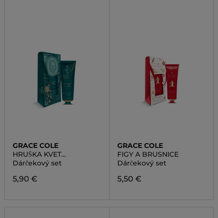
GRACE COLE
GRACE COLE
HRUŠKA KVET
FIGY A BRUSNICE
NEKTÁRINKY
Dárčekový set
Dárčekový set
5,90 €
5,50 €