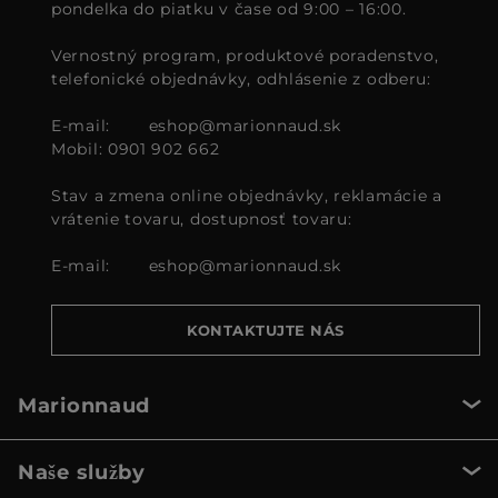
pondelka do piatku v čase od 9:00 – 16:00.
Vernostný program, produktové poradenstvo,
telefonické objednávky, odhlásenie z odberu:
E-mail:
eshop@marionnaud.sk
Mobil: 0901 902 662
Stav a zmena online objednávky, reklamácie a
vrátenie tovaru, dostupnosť tovaru:
E-mail:
eshop@marionnaud.sk
KONTAKTUJTE NÁS
Marionnaud
Naše služby