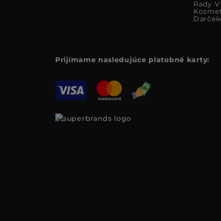
Rady V 
Kozmet
Darček
Prijímame nasledujúce platobné karty: