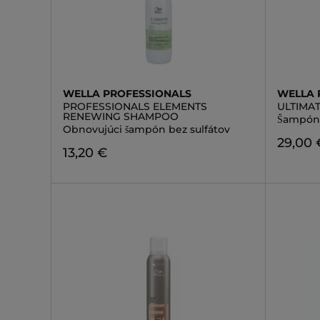
WELLA PROFESSIONALS
WELLA 
PROFESSIONALS ELEMENTS
ULTIMA
RENEWING SHAMPOO
Šampón 
Obnovujúci šampón bez sulfátov
29,00 
13,20 €