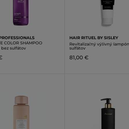
PROFESSIONALS
HAIR RITUEL BY SISLEY
TE COLOR SHAMPOO
Revitalizačný výživný šampó
bez sulfátov
sulfátov
€
81,00 €