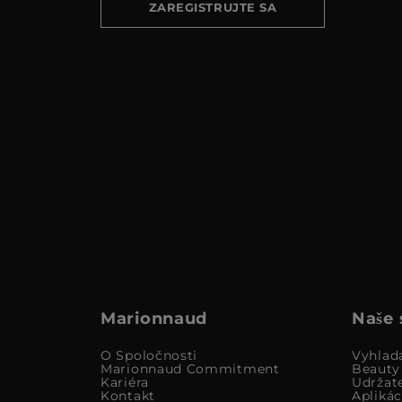
ZAREGISTRUJTE SA
Marionnaud
Naše 
O Spoločnosti
Vyhlad
Marionnaud Commitment
Beauty
Kariéra
Udržat
Kontakt
Apliká