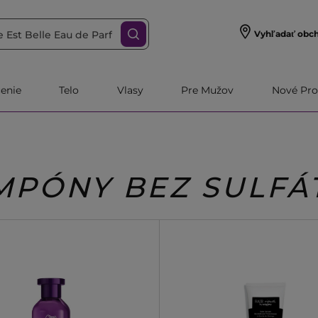
Vyhľadať obc
čenie
Telo
Vlasy
Pre Mužov
Nové Pro
MPÓNY BEZ SULFÁ