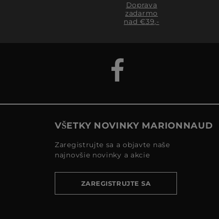
Doprava
zadarmo
nad €39,-
VŠETKY NOVINKY MARIONNAUD
Zaregistrujte sa a objavte naše
najnovšie novinky a akcie
ZAREGISTRUJTE SA