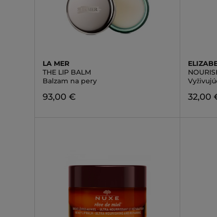
LA MER
ELIZAB
THE LIP BALM
NOURIS
Balzam na pery
Vyživujú
93,00 €
32,00 