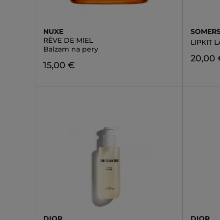
NUXE
SOMER
RÊVE DE MIEL
LIPKIT
Balzam na pery
20,00 
15,00 €
DIOR
DIOR