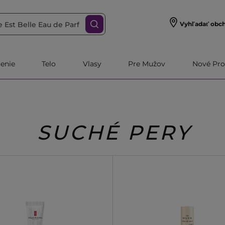
Vyhľadať obc
čenie
Telo
Vlasy
Pre Mužov
Nové Pro
SUCHÉ PERY