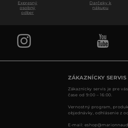
Expresný
Darčeky k
osobný
nákupu
odber
ZÁKAZNÍCKY SERVIS
Zákaznícky servis je pre vá
čase od 9:00 – 16:00.
Vernostný program, produk
objednávky, odhlásenie z o
E-mail:
eshop@marionnaud