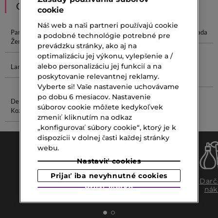
ODPORÚČANIA
cookie
Náš web a naši partneri používajú cookie
Parfum Pre
Lancôme Nuit
Lancôme Eau
Lancôme Sada
a podobné technológie potrebné pre
Ženy
De Parfum
prevádzku stránky, ako aj na
optimalizáciu jej výkonu, vylepšenie a /
alebo personalizáciu jej funkcií a na
Lancôme L
Parfum
Tekutý Make-
Minerálny
Essence
Up
Make-Up
poskytovanie relevantnej reklamy.
Vyberte si! Vaše nastavenie uchovávame
po dobu 6 mesiacov. Nastavenie
Dekoratívna
Clinique Krém
súborov cookie môžete kedykoľvek
Kozmetika
Na Tvár
zmeniť kliknutím na odkaz
„konfigurovať súbory cookie“, ktorý je k
dispozícii v dolnej časti každej stránky
webu.
Nastaviť cookies
Prijať iba nevyhnutné cookies
Doprava
Expresný
Darč
Prijať všetko
zadarmo
osobný
nák
nad €39,-
odber