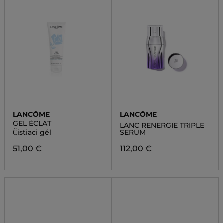
LANCÔME
LANCÔME
GEL ÉCLAT
LANC RENERGIE TRIPLE
Čistiaci gél
SERUM
51,00 €
112,00 €