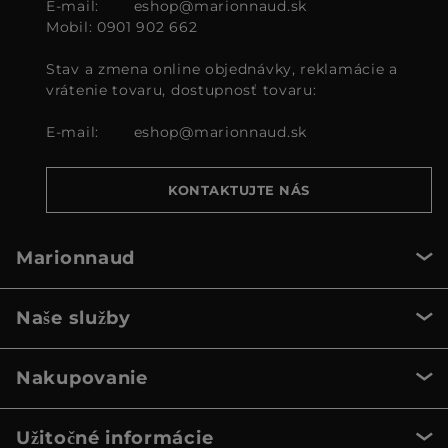
E-mail:
eshop@marionnaud.sk
Mobil: 0901 902 662
Stav a zmena online objednávky, reklamácie a
vrátenie tovaru, dostupnosť tovaru:
E-mail:
eshop@marionnaud.sk
KONTAKTUJTE NÁS
Marionnaud
Naše služby
Nakupovanie
Užitočné informácie