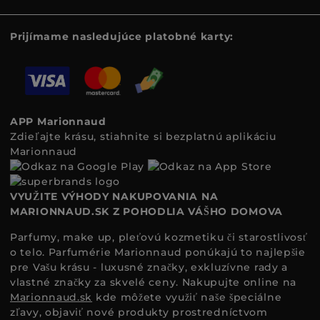
Prijímame nasledujúce platobné karty:
APP Marionnaud
Zdieľajte krásu, stiahnite si bezplatnú aplikáciu
Marionnaud
VYUŽITE VÝHODY NAKUPOVANIA NA
MARIONNAUD.SK Z POHODLIA VÁŠHO DOMOVA
Parfumy, make up, pleťovú kozmetiku či starostlivosť
o telo. Parfumérie Marionnaud ponúkajú to najlepšie
pre Vašu krásu - luxusné značky, exkluzívne rady a
vlastné značky za skvelé ceny. Nakupujte online na
Marionnaud.sk
kde môžete využiť naše špeciálne
zľavy, objaviť nové produkty prostredníctvom