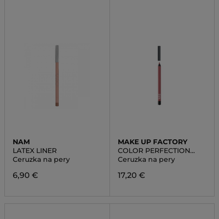
NAM
MAKE UP FACTORY
LATEX LINER
COLOR PERFECTION
LIPLINER
Ceruzka na pery
Ceruzka na pery
6,90 €
17,20 €