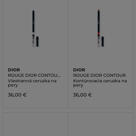
DIOR
DIOR
ROUGE DIOR CONTOUR
ROUGE DIOR CONTOUR
UNIVERSAL
Všestranná ceruzka na
Kontúrovacia ceruzka na
pery
pery
36,00 €
36,00 €