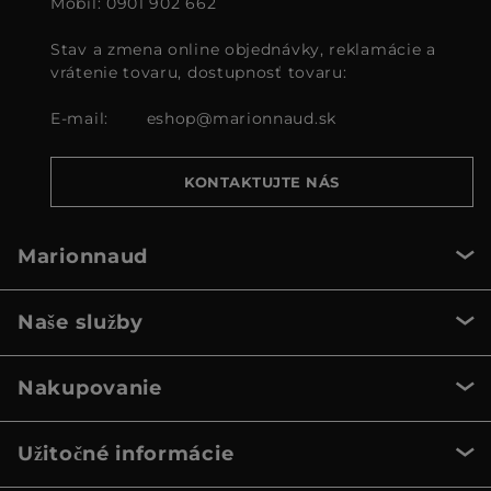
Mobil: 0901 902 662
Stav a zmena online objednávky, reklamácie a
vrátenie tovaru, dostupnosť tovaru:
E-mail:
eshop@marionnaud.sk
KONTAKTUJTE NÁS
Marionnaud
Naše služby
Nakupovanie
Užitočné informácie