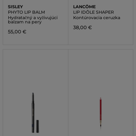
SISLEY
LANCÔME
PHYTO LIP BALM
LIP IDÔLE SHAPER
Hydratačný a vyživujúci
Kontúrovacia ceruzka
balzam na pery
38,00 €
55,00 €