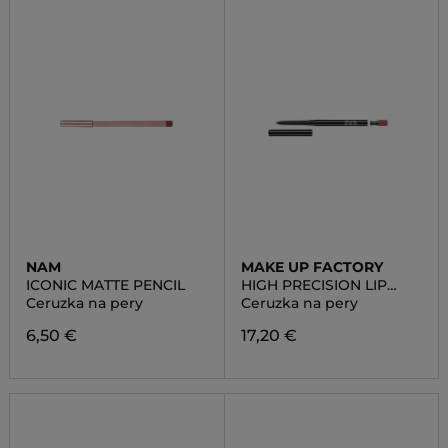
NAM
MAKE UP FACTORY
ICONIC MATTE PENCIL
HIGH PRECISION LIP
LINER
Ceruzka na pery
Ceruzka na pery
6,50 €
17,20 €