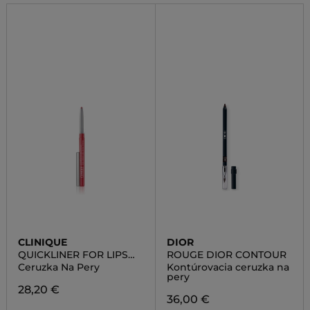
CLINIQUE
DIOR
QUICKLINER FOR LIPS
ROUGE DIOR CONTOUR
INTENSE
Ceruzka Na Pery
Kontúrovacia ceruzka na
pery
28,20 €
36,00 €