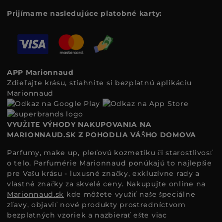
Prijímame nasledujúce platobné karty:
APP Marionnaud
Zdieľajte krásu, stiahnite si bezplatnú aplikáciu
Marionnaud
VYUŽITE VÝHODY NAKUPOVANIA NA
MARIONNAUD.SK Z POHODLIA VÁŠHO DOMOVA
Parfumy, make up, pleťovú kozmetiku či starostlivosť
o telo. Parfumérie Marionnaud ponúkajú to najlepšie
pre Vašu krásu - luxusné značky, exkluzívne rady a
vlastné značky za skvelé ceny. Nakupujte online na
Marionnaud.sk
kde môžete využiť naše špeciálne
zľavy, objaviť nové produkty prostredníctvom
bezplatných vzoriek a nazbierať ešte viac