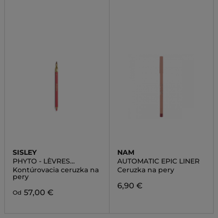
SISLEY
NAM
PHYTO - LÈVRES
AUTOMATIC EPIC LINER
PERFECT
Kontúrovacia ceruzka na
Ceruzka na pery
pery
6,90 €
57,00 €
Od