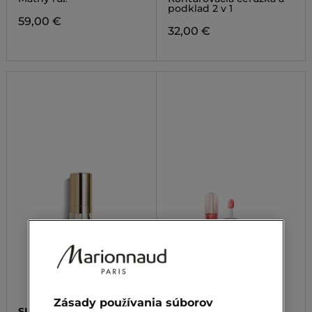
podklad 2 v 1
59,00 €
32,00 €
Zásady používania súborov
SISLEY
LANCÔME