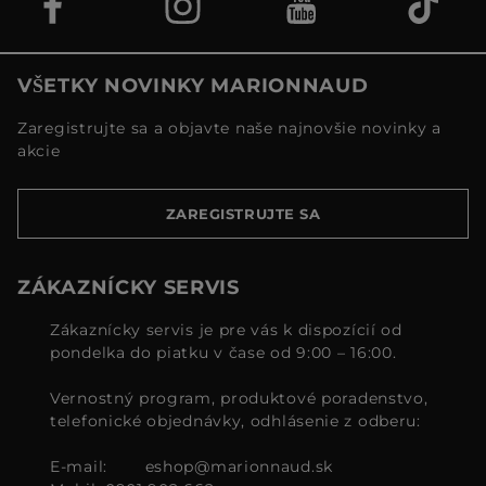
VŠETKY NOVINKY MARIONNAUD
Zaregistrujte sa a objavte naše najnovšie novinky a
akcie
ZAREGISTRUJTE SA
ZÁKAZNÍCKY SERVIS
Zákaznícky servis je pre vás k dispozícií od
pondelka do piatku v čase od 9:00 – 16:00.
Vernostný program, produktové poradenstvo,
telefonické objednávky, odhlásenie z odberu:
E-mail:
eshop@marionnaud.sk