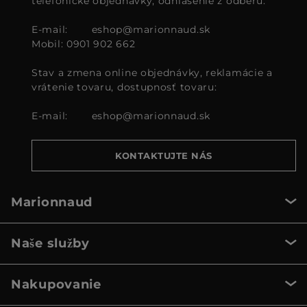
telefonické objednávky, odhlásenie z odberu:
E-mail:
eshop@marionnaud.sk
Mobil: 0901 902 662
Stav a zmena online objednávky, reklamácie a
vrátenie tovaru, dostupnosť tovaru:
E-mail:
eshop@marionnaud.sk
KONTAKTUJTE NÁS
Marionnaud
Naše služby
Nakupovanie