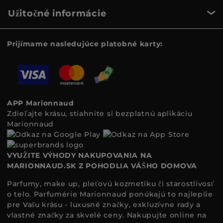
Užitočné informácie
Prijímame nasledujúce platobné karty:
APP Marionnaud
Zdieľajte krásu, stiahnite si bezplatnú aplikáciu
Marionnaud
VYUŽITE VÝHODY NAKUPOVANIA NA
MARIONNAUD.SK Z POHODLIA VÁŠHO DOMOVA
Parfumy, make up, pleťovú kozmetiku či starostlivosť
o telo. Parfumérie Marionnaud ponúkajú to najlepšie
pre Vašu krásu - luxusné značky, exkluzívne rady a
vlastné značky za skvelé ceny. Nakupujte online na