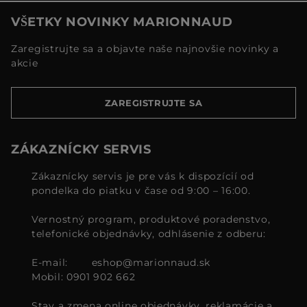
VŠETKY NOVINKY MARIONNAUD
Zaregistrujte sa a objavte naše najnovšie novinky a
akcie
ZAREGISTRUJTE SA
ZÁKAZNÍCKY SERVIS
Zákaznícky servis je pre vás k dispozícií od
pondelka do piatku v čase od 9:00 – 16:00.
Vernostný program, produktové poradenstvo,
telefonické objednávky, odhlásenie z odberu:
E-mail:
eshop@marionnaud.sk
Mobil: 0901 902 662
Stav a zmena online objednávky, reklamácie a