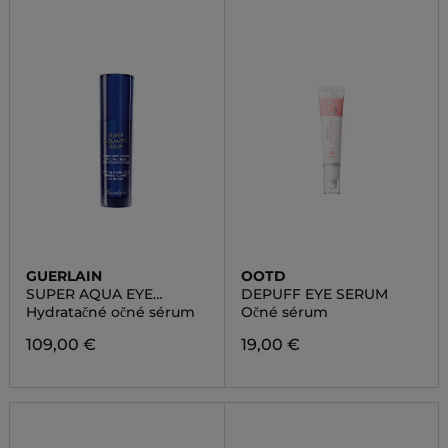
GUERLAIN
OOTD
SUPER AQUA EYE
DEPUFF EYE SERUM
SERUM
Hydratačné očné sérum
Očné sérum
109,00 €
19,00 €