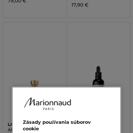
79,00 €
17,90 €
Zásady používania súborov
LANCÔME
REVOX
cookie
ABSOLUE REVITALIZING
B77 JUST CAFFEINE 5%