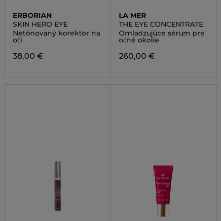
ERBORIAN
LA MER
SKIN HERO EYE
THE EYE CONCENTRATE
Netónovaný korektor na
Omladzujúce sérum pre
oči
očné okolie
38,00 €
260,00 €