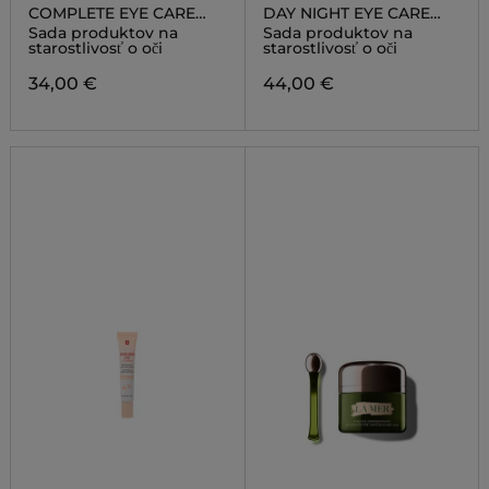
COMPLETE EYE CARE
DAY NIGHT EYE CARE
SET
SET
Sada produktov na
Sada produktov na
starostlivosť o oči
starostlivosť o oči
34,00 €
44,00 €