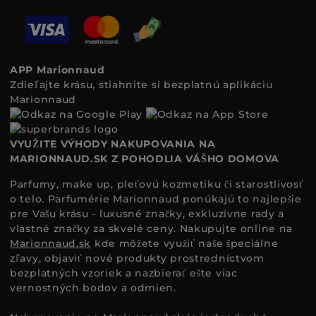
APP Marionnaud
Zdieľajte krásu, stiahnite si bezplatnú aplikáciu
Marionnaud
VYUŽITE VÝHODY NAKUPOVANIA NA
MARIONNAUD.SK Z POHODLIA VÁŠHO DOMOVA
Parfumy, make up, pleťovú kozmetiku či starostlivosť
o telo. Parfumérie Marionnaud ponúkajú to najlepšie
pre Vašu krásu - luxusné značky, exkluzívne rady a
vlastné značky za skvelé ceny. Nakupujte online na
Marionnaud.sk
kde môžete využiť naše špeciálne
zľavy, objaviť nové produkty prostredníctvom
bezplatných vzoriek a nazbierať ešte viac
vernostných bodov a odmien.