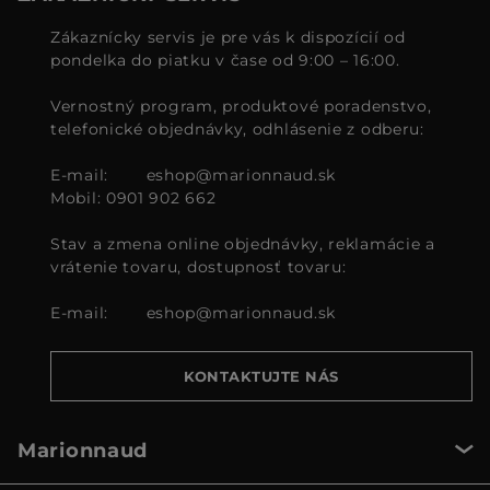
Zákaznícky servis je pre vás k dispozícií od
pondelka do piatku v čase od 9:00 – 16:00.
Vernostný program, produktové poradenstvo,
telefonické objednávky, odhlásenie z odberu:
E-mail:
eshop@marionnaud.sk
Mobil: 0901 902 662
Stav a zmena online objednávky, reklamácie a
vrátenie tovaru, dostupnosť tovaru:
E-mail:
eshop@marionnaud.sk
KONTAKTUJTE NÁS
Marionnaud