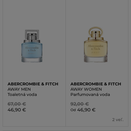
ABERCROMBIE & FITCH
ABERCROMBIE & FITCH
AWAY MEN
AWAY WOMEN
Toaletná voda
Parfumovaná voda
67,00 €
92,00 €
46,90 €
46,90 €
Od
2 veľ.