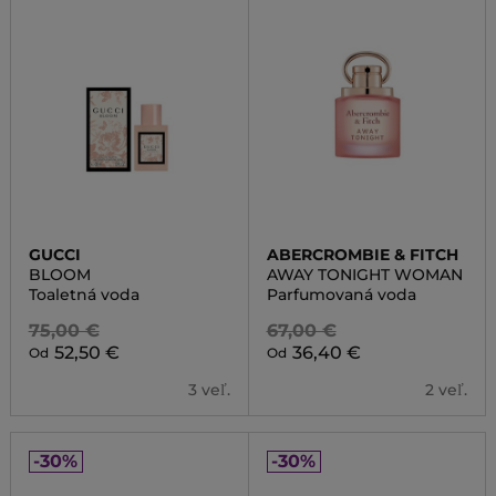
GUCCI
ABERCROMBIE & FITCH
BLOOM
AWAY TONIGHT WOMAN
Toaletná voda
Parfumovaná voda
75,00 €
67,00 €
52,50 €
36,40 €
Od
Od
3 veľ.
2 veľ.
-30%
-30%