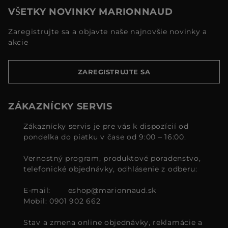
VŠETKY NOVINKY MARIONNAUD
Zaregistrujte sa a objavte naše najnovšie novinky a
akcie
ZAREGISTRUJTE SA
ZÁKAZNÍCKY SERVIS
Zákaznícky servis je pre vás k dispozícií od
pondelka do piatku v čase od 9:00 – 16:00.
Vernostný program, produktové poradenstvo,
telefonické objednávky, odhlásenie z odberu:
E-mail:
eshop@marionnaud.sk
Mobil: 0901 902 662
Stav a zmena online objednávky, reklamácie a