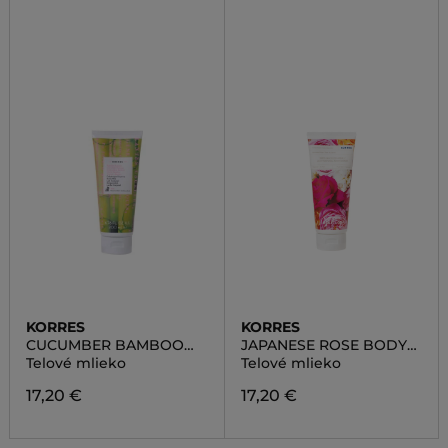
KORRES
KORRES
CUCUMBER BAMBOO
JAPANESE ROSE BODY
BODY MILK
MILK
Telové mlieko
Telové mlieko
17,20 €
17,20 €