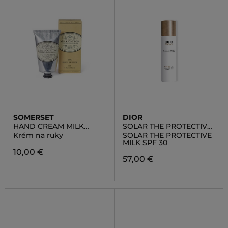
SOMERSET
DIOR
HAND CREAM MILK
SOLAR THE PROTECTIVE
COTTON
MILK SPF 30
Krém na ruky
SOLAR THE PROTECTIVE
MILK SPF 30
10,00 €
57,00 €