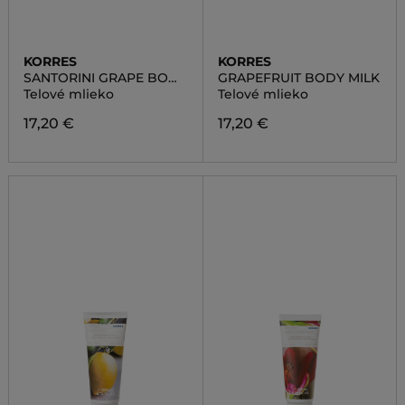
KORRES
KORRES
SANTORINI GRAPE BODY
GRAPEFRUIT BODY MILK
MILK
Telové mlieko
Telové mlieko
17,20 €
17,20 €