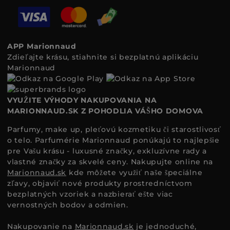
APP Marionnaud
Zdieľajte krásu, stiahnite si bezplatnú aplikáciu
Marionnaud
VYUŽITE VÝHODY NAKUPOVANIA NA
MARIONNAUD.SK Z POHODLIA VÁŠHO DOMOVA
Parfumy, make up, pleťovú kozmetiku či starostlivosť
o telo. Parfumérie Marionnaud ponúkajú to najlepšie
pre Vašu krásu - luxusné značky, exkluzívne rady a
vlastné značky za skvelé ceny. Nakupujte online na
Marionnaud.sk
kde môžete využiť naše špeciálne
zľavy, objaviť nové produkty prostredníctvom
bezplatných vzoriek a nazbierať ešte viac
vernostných bodov a odmien.
Nakupovanie na
Marionnaud.sk
je jednoduché,