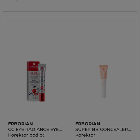
ERBORIAN
ERBORIAN
CC EYE RADIANCE EYE
SUPER BB CONCEALER
CONTOUR CREAM
NUDE
Korektor pod oči
Korektor