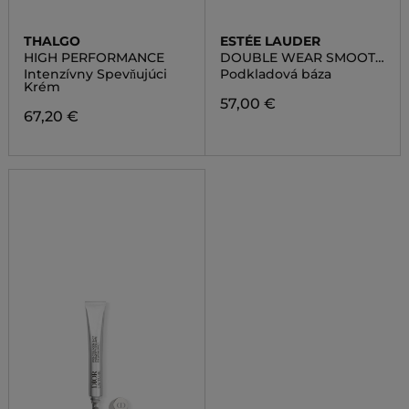
THALGO
ESTÉE LAUDER
HIGH PERFORMANCE
DOUBLE WEAR SMOOTH
& BLUR PRIMER
Intenzívny Spevňujúci
Podkladová báza
Krém
57,00 €
67,20 €