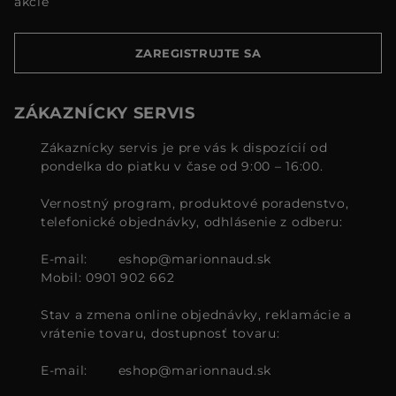
akcie
ZAREGISTRUJTE SA
ZÁKAZNÍCKY SERVIS
Zákaznícky servis je pre vás k dispozícií od
pondelka do piatku v čase od 9:00 – 16:00.
Vernostný program, produktové poradenstvo,
telefonické objednávky, odhlásenie z odberu:
E-mail:
eshop@marionnaud.sk
Mobil: 0901 902 662
Stav a zmena online objednávky, reklamácie a
vrátenie tovaru, dostupnosť tovaru:
E-mail:
eshop@marionnaud.sk