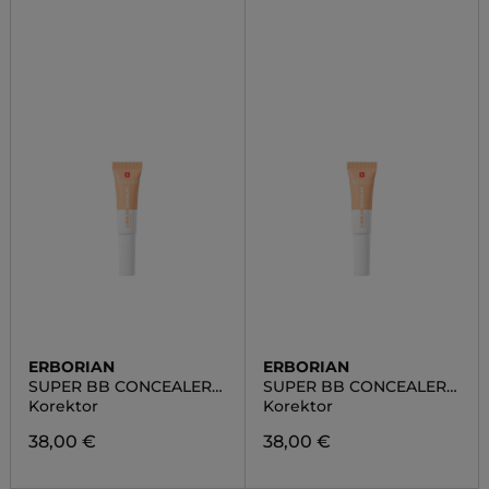
ERBORIAN
ERBORIAN
SUPER BB CONCEALER
SUPER BB CONCEALER
CLAIR
DORE
Korektor
Korektor
38,00 €
38,00 €