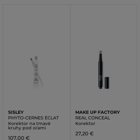
SISLEY
MAKE UP FACTORY
PHYTO-CERNES ÉCLAT
REAL CONCEAL
Korektor na tmavé
Korektor
kruhy pod očami
27,20 €
107,00 €