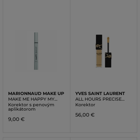
MARIONNAUD MAKE UP
YVES SAINT LAURENT
MAKE ME HAPPY MY
ALL HOURS PRECISE
FLASH CUSHION
ANGLES CONCEALER
Korektor s penovým
Korektor
aplikátorom
56,00 €
9,00 €