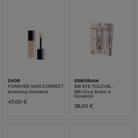
DIOR
ERBORIAN
FOREVER SKIN CORRECT
BB EYE TOUCHE
PARFAITE
Krémový korektor
BB Očný Krém a
Korektor
47,00 €
38,00 €