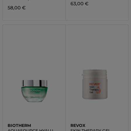
63,00 €
58,00 €
BIOTHERM
REVOX
AQUASOURCE HYALU
SKIN THERAPY GEL