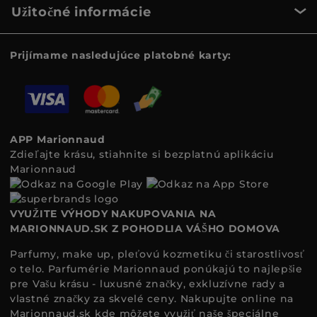
Užitočné informácie
Prijímame nasledujúce platobné karty:
APP Marionnaud
Zdieľajte krásu, stiahnite si bezplatnú aplikáciu
Marionnaud
VYUŽITE VÝHODY NAKUPOVANIA NA
MARIONNAUD.SK Z POHODLIA VÁŠHO DOMOVA
Parfumy, make up, pleťovú kozmetiku či starostlivosť
o telo. Parfumérie Marionnaud ponúkajú to najlepšie
pre Vašu krásu - luxusné značky, exkluzívne rady a
vlastné značky za skvelé ceny. Nakupujte online na
Marionnaud.sk
kde môžete využiť naše špeciálne