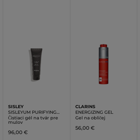
SISLEY
CLARINS
SISLEYUM PURIFYING
ENERGIZING GEL
CLEANSING GEL
Čistiaci gél na tvár pre
Gel na obličej
mužov
56,00 €
96,00 €