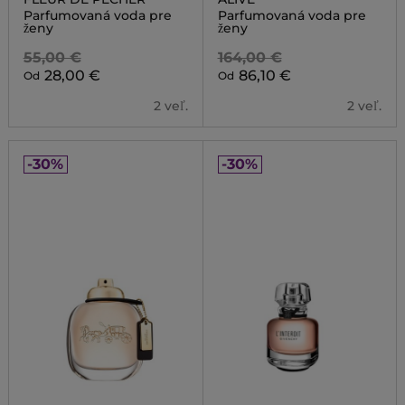
Parfumovaná voda pre
Parfumovaná voda pre
ženy
ženy
55,00 €
164,00 €
28,00 €
86,10 €
Od
Od
2 veľ.
2 veľ.
-30%
-30%