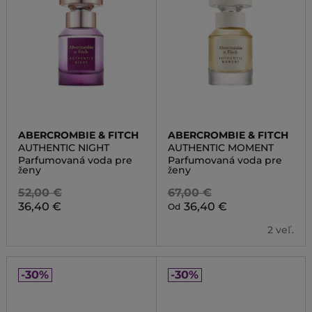
ABERCROMBIE & FITCH
ABERCROMBIE & FITCH
AUTHENTIC NIGHT
AUTHENTIC MOMENT
Parfumovaná voda pre
Parfumovaná voda pre
ženy
ženy
52,00 €
67,00 €
36,40 €
36,40 €
Od
2 veľ.
-30%
-30%