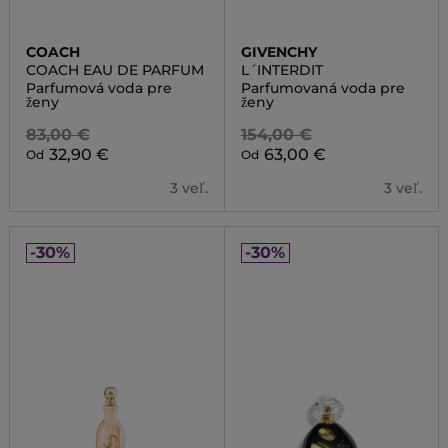
COACH
GIVENCHY
COACH EAU DE PARFUM
L´INTERDIT
Parfumová voda pre
Parfumovaná voda pre
ženy
ženy
83,00 €
154,00 €
32,90 €
63,00 €
Od
Od
3 veľ.
3 veľ.
-30%
-30%