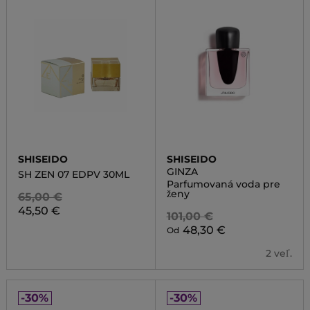
SHISEIDO
SHISEIDO
GINZA
SH ZEN 07 EDPV 30ML
Parfumovaná voda pre
ženy
65,00 €
45,50 €
101,00 €
48,30 €
Od
2 veľ.
-30%
-30%