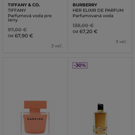
TIFFANY & CO.
BURBERRY
TIFFANY
HER ELIXIR DE PARFUM
Parfumová voda pre
Parfumovaná voda
ženy
138,00 €
97,00 €
67,20 €
Od
67,90 €
Od
3 veľ.
3 veľ.
-30%