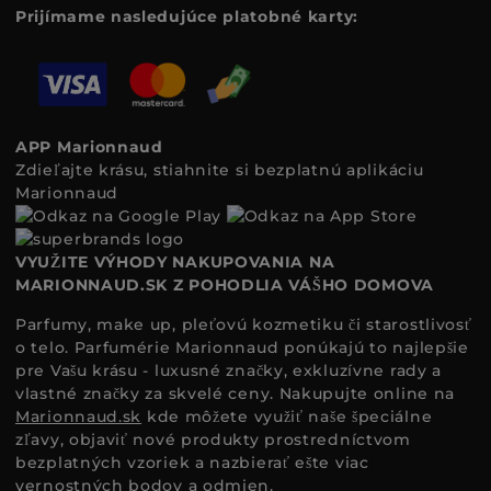
Prijímame nasledujúce platobné karty:
APP Marionnaud
Zdieľajte krásu, stiahnite si bezplatnú aplikáciu
Marionnaud
VYUŽITE VÝHODY NAKUPOVANIA NA
MARIONNAUD.SK Z POHODLIA VÁŠHO DOMOVA
Parfumy, make up, pleťovú kozmetiku či starostlivosť
o telo. Parfumérie Marionnaud ponúkajú to najlepšie
pre Vašu krásu - luxusné značky, exkluzívne rady a
vlastné značky za skvelé ceny. Nakupujte online na
Marionnaud.sk
kde môžete využiť naše špeciálne
zľavy, objaviť nové produkty prostredníctvom
bezplatných vzoriek a nazbierať ešte viac
vernostných bodov a odmien.