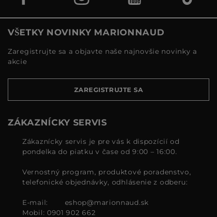
VŠETKY NOVINKY MARIONNAUD
Zaregistrujte sa a objavte naše najnovšie novinky a
akcie
ZAREGISTRUJTE SA
ZÁKAZNÍCKY SERVIS
Zákaznícky servis je pre vás k dispozícií od
pondelka do piatku v čase od 9:00 – 16:00.
Vernostný program, produktové poradenstvo,
telefonické objednávky, odhlásenie z odberu:
E-mail:
eshop@marionnaud.sk
Mobil: 0901 902 662