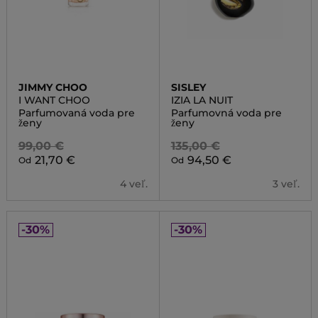
JIMMY CHOO
SISLEY
I WANT CHOO
IZIA LA NUIT
Parfumovaná voda pre
Parfumovná voda pre
ženy
ženy
99,00 €
135,00 €
21,70 €
94,50 €
Od
Od
4 veľ.
3 veľ.
-30%
-30%