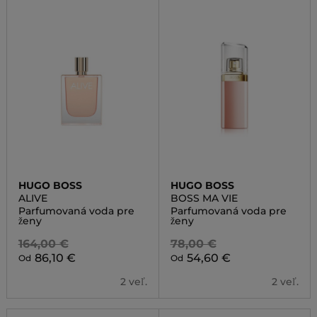
HUGO BOSS
HUGO BOSS
ALIVE
BOSS MA VIE
Parfumovaná voda pre
Parfumovaná voda pre
ženy
ženy
164,00 €
78,00 €
86,10 €
54,60 €
Od
Od
2 veľ.
2 veľ.