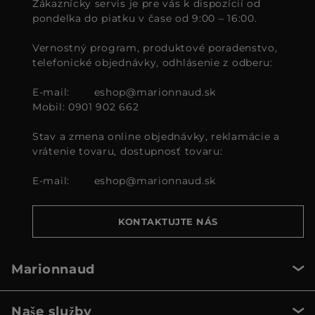
Zákaznícky servis je pre vás k dispozícií od
pondelka do piatku v čase od 9:00 – 16:00.
Vernostný program, produktové poradenstvo,
telefonické objednávky, odhlásenie z odberu:
E-mail:
eshop@marionnaud.sk
Mobil: 0901 902 662
Stav a zmena online objednávky, reklamácie a
vrátenie tovaru, dostupnosť tovaru:
E-mail:
eshop@marionnaud.sk
KONTAKTUJTE NÁS
Marionnaud
Naše služby