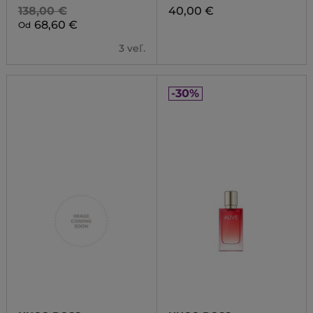
138,00 €
40,00 €
68,60 €
Od
3 veľ.
-30%