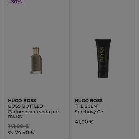
-30%
HUGO BOSS
HUGO BOSS
BOSS BOTTLED
THE SCENT
Parfumovaná voda pre
Sprchový Gél
mužov
41,00 €
141,00 €
74,90 €
Od