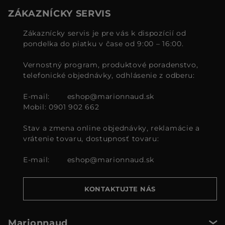
ZÁKAZNÍCKY SERVIS
Zákaznícky servis je pre vás k dispozícií od
pondelka do piatku v čase od 9:00 – 16:00.
Vernostný program, produktové poradenstvo,
telefonické objednávky, odhlásenie z odberu:
E-mail:
eshop@marionnaud.sk
Mobil: 0901 902 662
Stav a zmena online objednávky, reklamácie a
vrátenie tovaru, dostupnosť tovaru:
E-mail:
eshop@marionnaud.sk
KONTAKTUJTE NÁS
Marionnaud