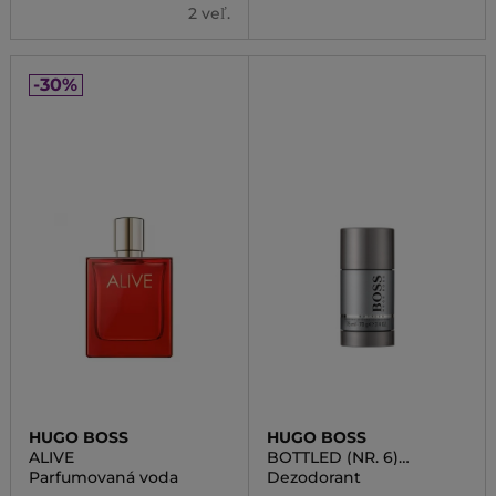
2 veľ.
-30%
HUGO BOSS
HUGO BOSS
ALIVE
BOTTLED (NR. 6)
DEOSTICK
Parfumovaná voda
Dezodorant