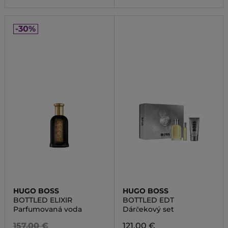
-30%
HUGO BOSS
HUGO BOSS
BOTTLED ELIXIR
BOTTLED EDT
Parfumovaná voda
Dárčekový set
157,00 €
121,00 €