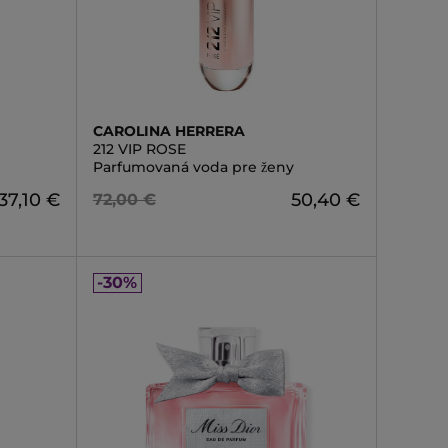
CAROLINA HERRERA
212 VIP ROSE
Parfumovaná voda pre ženy
37,10 €
50,40 €
72,00 €
-30%