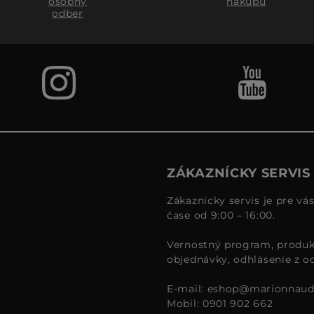
osobný
nákupu
odber
ZÁKAZNÍCKY SERVIS
Zákaznícky servis je pre vá
čase od 9:00 – 16:00.
Vernostný program, produk
objednávky, odhlásenie z o
E-mail:
eshop@marionnaud
Mobil: 0901 902 662