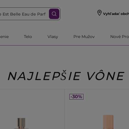
Vyhľadať obc
čenie
Telo
Vlasy
Pre Mužov
Nové Pro
NAJLEPŠIE VÔNE
-30%