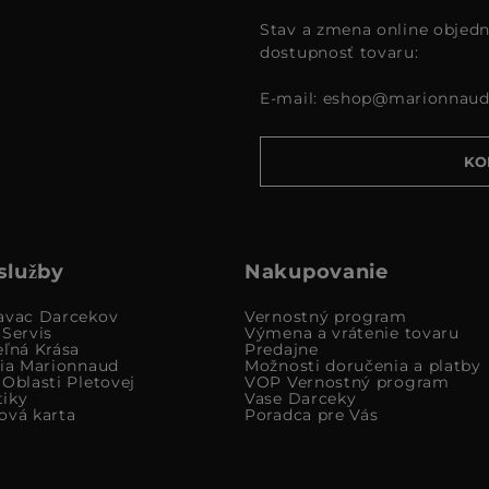
Stav a zmena online objedn
dostupnosť tovaru:
E-mail:
eshop@marionnaud
KO
služby
Nakupovanie
avac Darcekov
Vernostný program
 Servis
Výmena a vrátenie tovaru
eľná Krása
Predajne
cia Marionnaud
Možnosti doručenia a platby
Oblasti Pletovej
VOP Vernostný program
iky
Vase Darceky
ová karta
Poradca pre Vás