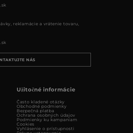
.sk
ávky, reklamácie a vrátenie tovaru,
.sk
NTAKTUJTE NÁS
Užitočné informácie
Často kladené otázky
Obchodné podmienky
Bezpečná platba
Ochrana osobných údajov
Podmienky ku kampaniam
Cookies
Vyhlásenie o prístupnosti
Právne ustanovenia