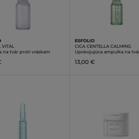
O
ESFOLIO
 VITAL
CICA CENTELLA CALMING
 na tvár proti vráskam
Upokojujúca ampulka na tvá
€
13,00 €