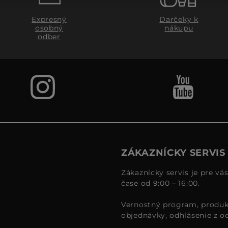
Expresný
Darčeky k
osobný
nákupu
odber
ZÁKAZNÍCKY SERVIS
Zákaznícky servis je pre vá
čase od 9:00 – 16:00.
Vernostný program, produk
objednávky, odhlásenie z o