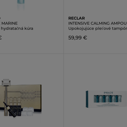
O
RECLAR
 MARINE
INTENSIVE CALMING AMPOU
 hydratačná kúra
Upokojujúce pleťové tampó
€
59,99 €