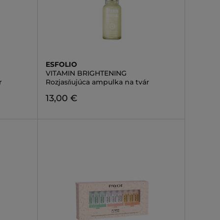
ESFOLIO
VITAMIN BRIGHTENING
r
Rozjasňujúca ampulka na tvár
13,00 €