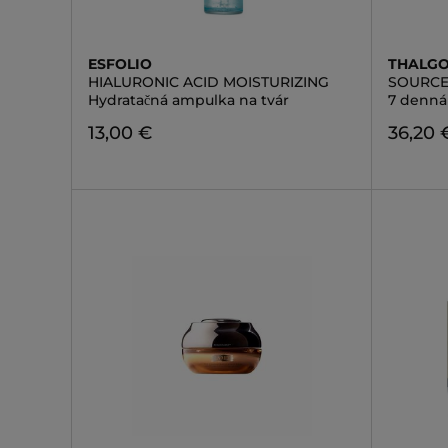
ESFOLIO
THALG
HIALURONIC ACID MOISTURIZING
SOURCE
Hydratačná ampulka na tvár
7 denná
13,00 €
36,20 