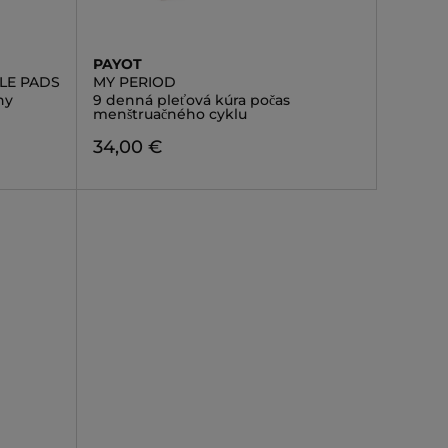
PAYOT
LE PADS
MY PERIOD
ny
9 denná pleťová kúra počas
menštruačného cyklu
34,00 €