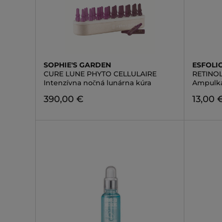
SOPHIE'S GARDEN
ESFOLI
CURE LUNE PHYTO CELLULAIRE
RETINOL
Intenzívna nočná lunárna kúra
Ampulka
390,00 €
13,00 