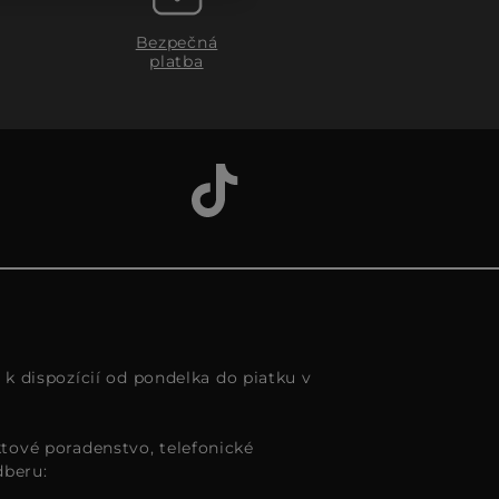
Bezpečná
platba
s k dispozícií od pondelka do piatku v
tové poradenstvo, telefonické
dberu: