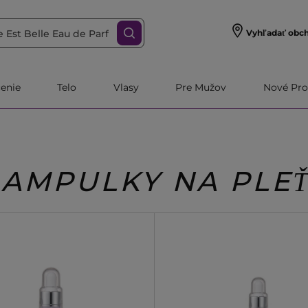
Vyhľadať obc
čenie
Telo
Vlasy
Pre Mužov
Nové Pro
AMPULKY NA PLE