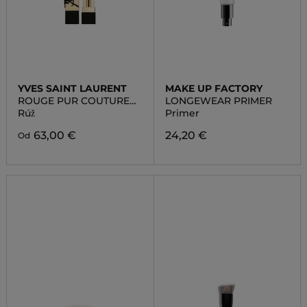
YVES SAINT LAURENT
MAKE UP FACTORY
ROUGE PUR COUTURE
LONGEWEAR PRIMER
RENO
Rúž
Primer
63,00 €
24,20 €
Od