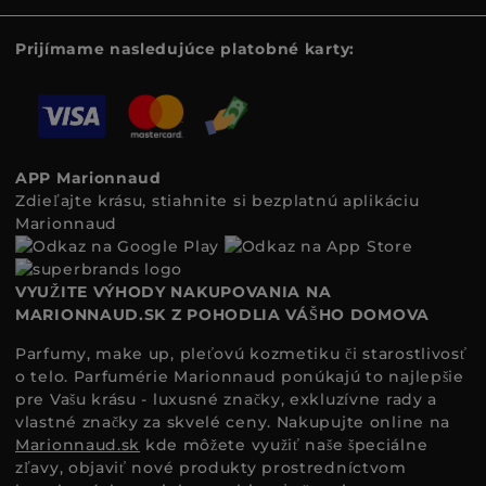
Prijímame nasledujúce platobné karty:
APP Marionnaud
Zdieľajte krásu, stiahnite si bezplatnú aplikáciu
Marionnaud
VYUŽITE VÝHODY NAKUPOVANIA NA
MARIONNAUD.SK Z POHODLIA VÁŠHO DOMOVA
Parfumy, make up, pleťovú kozmetiku či starostlivosť
o telo. Parfumérie Marionnaud ponúkajú to najlepšie
pre Vašu krásu - luxusné značky, exkluzívne rady a
vlastné značky za skvelé ceny. Nakupujte online na
Marionnaud.sk
kde môžete využiť naše špeciálne
zľavy, objaviť nové produkty prostredníctvom