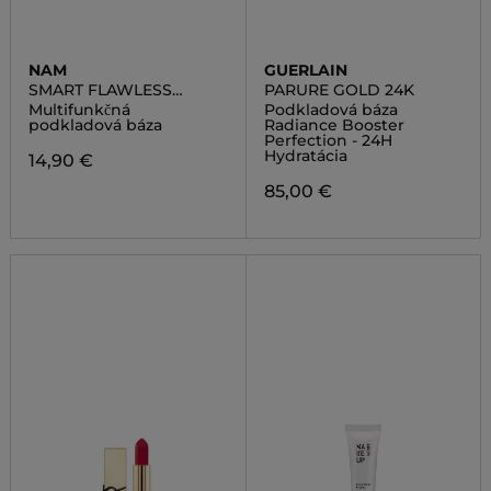
NAM
GUERLAIN
SMART FLAWLESS
PARURE GOLD 24K
PRIMER
Multifunkčná
Podkladová báza
podkladová báza
Radiance Booster
Perfection - 24H
Hydratácia
14,90 €
85,00 €