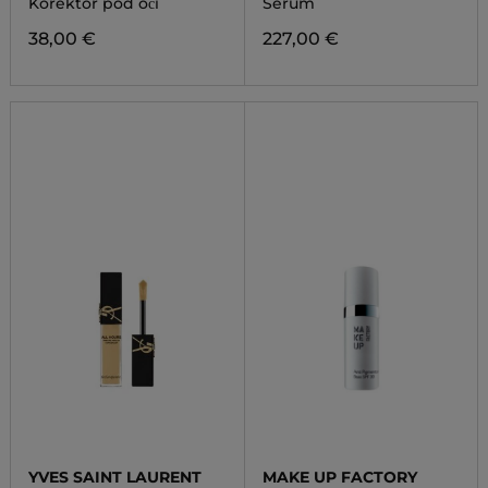
Korektor pod oči
Sérum
38,00 €
227,00 €
YVES SAINT LAURENT
MAKE UP FACTORY