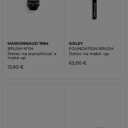
MARIONNAUD 1984
SISLEY
BRUSH N°04
FOUNDATION BRUSH
Štetec na starostlivosť a
Štetec na make -up
make-up
63,00 €
13,90 €