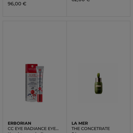
96,00 €
ERBORIAN
LA MER
CC EYE RADIANCE EYE
THE CONCETRATE
CONTOUR CREAM