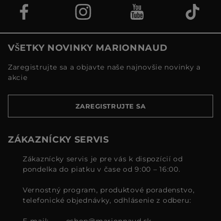
VŠETKY NOVINKY MARIONNAUD
Zaregistrujte sa a objavte naše najnovšie novinky a
akcie
ZAREGISTRUJTE SA
ZÁKAZNÍCKY SERVIS
Zákaznícky servis je pre vás k dispozícií od
pondelka do piatku v čase od 9:00 – 16:00.
Vernostný program, produktové poradenstvo,
telefonické objednávky, odhlásenie z odberu:
E-mail:
eshop@marionnaud.sk