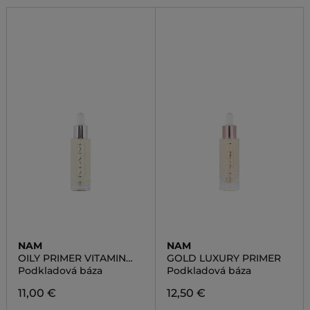
NAM
NAM
OILY PRIMER VITAMIN
GOLD LUXURY PRIMER
BOOSTER
Podkladová báza
Podkladová báza
11,00 €
12,50 €