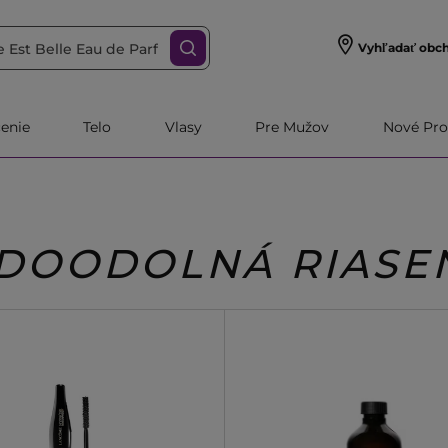
Vyhľadať obc
čenie
Telo
Vlasy
Pre Mužov
Nové Pro
DOODOLNÁ RIASE