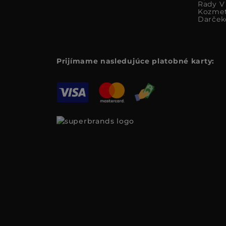
Rady V 
Kozmet
Darček
Prijímame nasledujúce platobné karty: