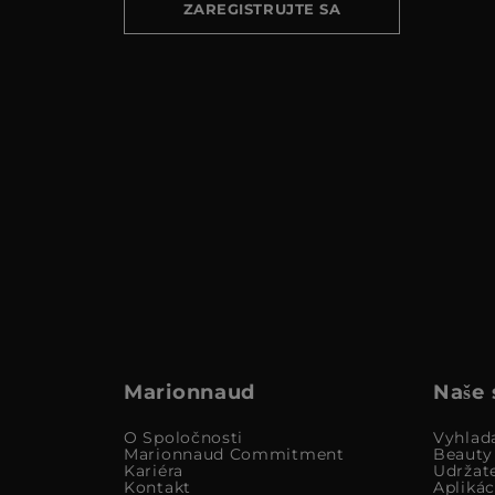
ZAREGISTRUJTE SA
Marionnaud
Naše 
O Spoločnosti
Vyhlad
Marionnaud Commitment
Beauty
Kariéra
Udržat
Kontakt
Apliká