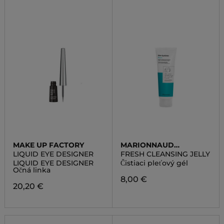
MAKE UP FACTORY
MARIONNAUD
SKINCARE
LIQUID EYE DESIGNER
FRESH CLEANSING JELLY
LIQUID EYE DESIGNER
Čistiaci pleťový gél
Očná linka
8,00 €
20,20 €