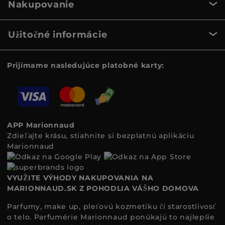
Nakupovanie
Užitočné informácie
Prijímame nasledujúce platobné karty:
APP Marionnaud
Zdieľajte krásu, stiahnite si bezplatnú aplikáciu
Marionnaud
VYUŽITE VÝHODY NAKUPOVANIA NA
MARIONNAUD.SK Z POHODLIA VÁŠHO DOMOVA
Parfumy, make up, pleťovú kozmetiku či starostlivosť
o telo. Parfumérie Marionnaud ponúkajú to najlepšie