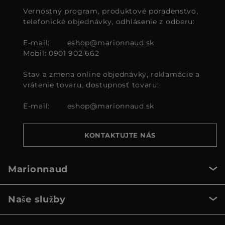
Vernostný program, produktové poradenstvo,
telefonické objednávky, odhlásenie z odberu:
E-mail:
eshop@marionnaud.sk
Mobil: 0901 902 662
Stav a zmena online objednávky, reklamácie a
vrátenie tovaru, dostupnosť tovaru:
E-mail:
eshop@marionnaud.sk
KONTAKTUJTE NÁS
Marionnaud
Naše služby