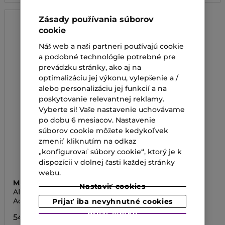
Zásady používania súborov
cookie
Náš web a naši partneri používajú cookie
a podobné technológie potrebné pre
prevádzku stránky, ako aj na
optimalizáciu jej výkonu, vylepšenie a /
alebo personalizáciu jej funkcií a na
poskytovanie relevantnej reklamy.
Vyberte si! Vaše nastavenie uchovávame
po dobu 6 mesiacov. Nastavenie
súborov cookie môžete kedykoľvek
zmeniť kliknutím na odkaz
„konfigurovať súbory cookie“, ktorý je k
dispozícii v dolnej časti každej stránky
webu.
MARIONNAUD MAKE UP
Nastaviť cookies
ADVENT CALENDAR THE
ENCHANTED GARDEN
Adventný kalendár
Prijať iba nevyhnutné cookies
Prijať všetko
54,00 €