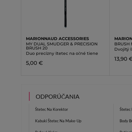
MARIONNAUD ACCESSORIES
MARION
MY DUAL SMUDGER & PRECISION
BRUSH 
BRUSH 20
Dvojitý 
Duo precízny štetec na očné tiene
13,90 
5,00 €
ODPORÚČANIA
Štetec Na Korektor
Štetec
Kabuki Štetec Na Make-Up
Body B