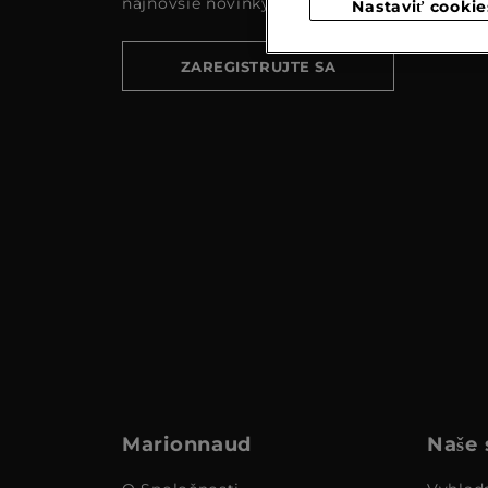
najnovšie novinky a akcie
Nastaviť cookie
ZAREGISTRUJTE SA
Marionnaud
Naše 