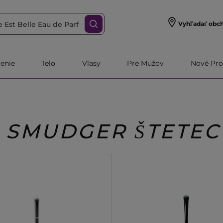
Vyhľadať obc
čenie
Telo
Vlasy
Pre Mužov
Nové Pro
SMUDGER ŠTETEC