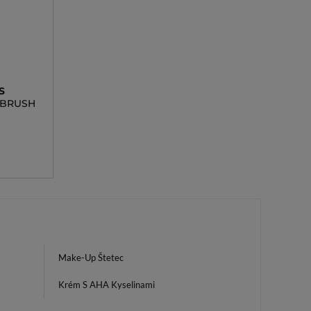
S
 BRUSH
Make-Up Štetec
Krém S AHA Kyselinami