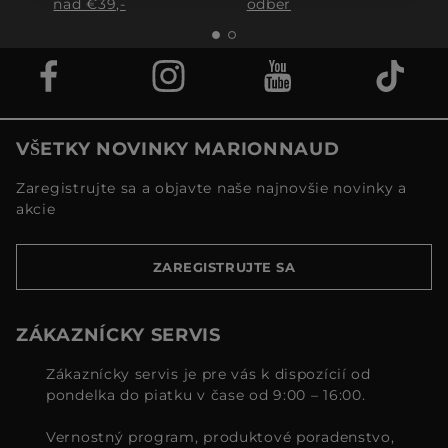
nad €39,-
odber
VŠETKY NOVINKY MARIONNAUD
Zaregistrujte sa a objavte naše najnovšie novinky a
akcie
ZAREGISTRUJTE SA
ZÁKAZNÍCKY SERVIS
Zákaznícky servis je pre vás k dispozícií od
pondelka do piatku v čase od 9:00 – 16:00.
Vernostný program, produktové poradenstvo,