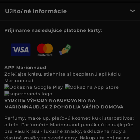
Užitočné informácie
Prijímame nasledujúce platobné karty:
APP Marionnaud
Zdieľajte krásu, stiahnite si bezplatnú aplikáciu
Marionnaud
VYUŽITE VÝHODY NAKUPOVANIA NA
MARIONNAUD.SK Z POHODLIA VÁŠHO DOMOVA
Parfumy, make up, pleťovú kozmetiku či starostlivosť
o telo. Parfumérie Marionnaud ponúkajú to najlepšie
pre Vašu krásu - luxusné značky, exkluzívne rady a
vlastné značky za skvelé ceny. Nakupujte online na