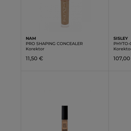
NAM
SISLEY
PRO SHAPING CONCEALER
PHYTO-
Korektor
Korekto
11,50 €
107,00