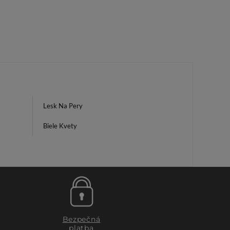
Lesk Na Pery
Biele Kvety
Bezpečná
platba