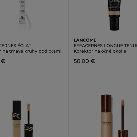
LANCÔME
CERNES ÉCLAT
EFFACERNES LONGUE TENU
r na tmavé kruhy pod očami
Korektor na očné okolie
 €
50,00 €