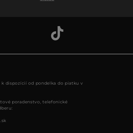
s k dispozícií od pondelka do piatku v
tové poradenstvo, telefonické
dberu:
.sk