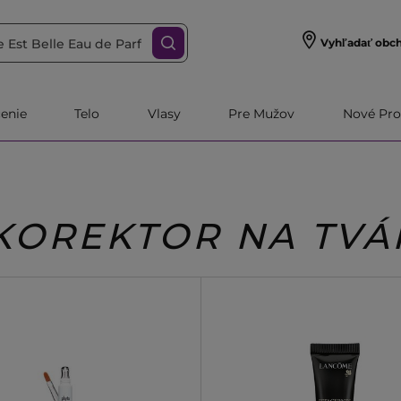
Vyhľadať obc
čenie
Telo
Vlasy
Pre Mužov
Nové Pro
KOREKTOR NA TVÁ