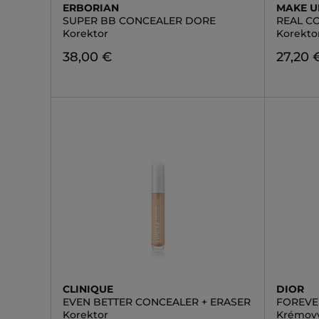
ERBORIAN
MAKE U
SUPER BB CONCEALER DORE
REAL C
Korektor
Korekto
38,00 €
27,20 
CLINIQUE
DIOR
EVEN BETTER CONCEALER + ERASER
FOREVE
Korektor
Krémový