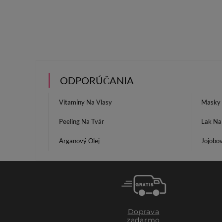
ODPORÚČANIA
Vitamíny Na Vlasy
Masky 
Peeling Na Tvár
Lak Na
Arganový Olej
Jojobov
Doprava
zadarmo