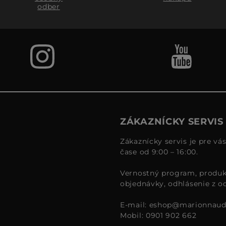
odber
ZÁKAZNÍCKY SERVIS
Zákaznícky servis je pre vá
čase od 9:00 – 16:00.
Vernostný program, produk
objednávky, odhlásenie z o
E-mail:
eshop@marionnaud
Mobil: 0901 902 662