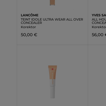
LANCÔME
YVES S
TEINT IDOLE ULTRA WEAR ALL OVER
ALL HO
CONCEALER
CONCEA
Korektor
Korekto
50,00 €
56,00 