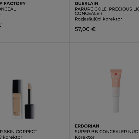
P FACTORY
GUERLAIN
ONCEAL
PARURE GOLD PRECIOUS LI
CONCEALER
r
Rozjasňujúci korektor
€
57,00 €
ERBORIAN
R SKIN CORRECT
SUPER BB CONCEALER NUD
 korektor
Korektor