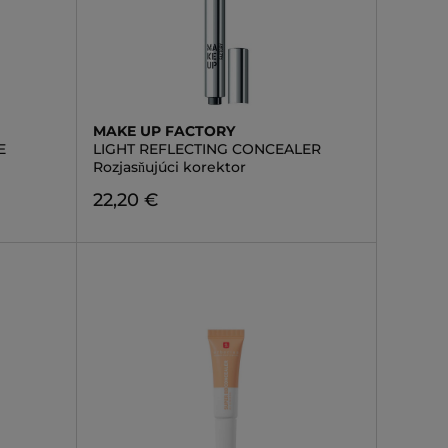
MAKE UP FACTORY
E
LIGHT REFLECTING CONCEALER
Rozjasňujúci korektor
22,20 €