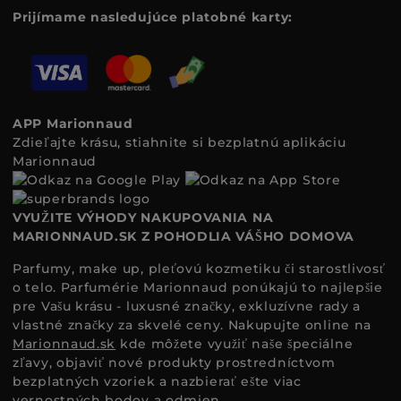
Prijímame nasledujúce platobné karty:
APP Marionnaud
Zdieľajte krásu, stiahnite si bezplatnú aplikáciu
Marionnaud
VYUŽITE VÝHODY NAKUPOVANIA NA
MARIONNAUD.SK Z POHODLIA VÁŠHO DOMOVA
Parfumy, make up, pleťovú kozmetiku či starostlivosť
o telo. Parfumérie Marionnaud ponúkajú to najlepšie
pre Vašu krásu - luxusné značky, exkluzívne rady a
vlastné značky za skvelé ceny. Nakupujte online na
Marionnaud.sk
kde môžete využiť naše špeciálne
zľavy, objaviť nové produkty prostredníctvom
bezplatných vzoriek a nazbierať ešte viac
vernostných bodov a odmien.