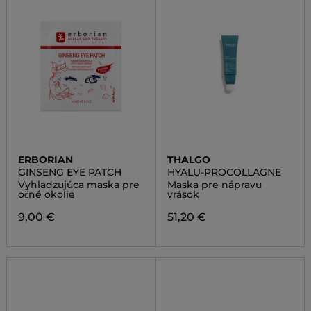
ERBORIAN
THALGO
GINSENG EYE PATCH
HYALU-PROCOLLAGNE
Vyhladzujúca maska pre
Maska pre nápravu
očné okolie
vrások
9,00 €
51,20 €