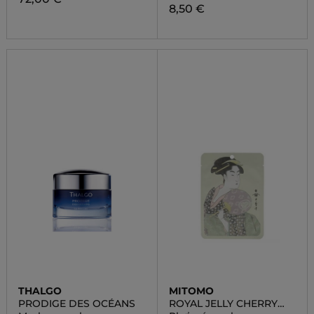
8,50 €
THALGO
MITOMO
PRODIGE DES OCÉANS
ROYAL JELLY CHERRY
BLOSSOM ESSENCE