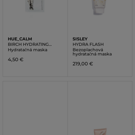
HUE_CALM
SISLEY
BIRCH HYDRATING
HYDRA FLASH
MASK
Hydratačná maska
Bezoplachová
hydratačná maska
4,50 €
219,00 €