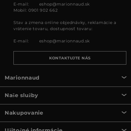
E-mail:
eshop@marionnaud.sk
Mobil: 0901 902 662
Stav a zmena online objednávky, reklamácie a
vrátenie tovaru, dostupnosť tovaru:
E-mail:
eshop@marionnaud.sk
KONTAKTUJTE NÁS
Marionnaud
Naše služby
Nakupovanie
Užitočné informácie