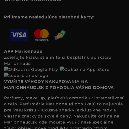
Prijímame nasledujúce platobné karty:
APP Marionnaud
Zdieľajte krásu, stiahnite si bezplatnú aplikáciu
Marionnaud
VYUŽITE VÝHODY NAKUPOVANIA NA
MARIONNAUD.SK Z POHODLIA VÁŠHO DOMOVA
Parfumy, make up, pleťovú kozmetiku či starostlivosť
o telo. Parfumérie Marionnaud ponúkajú to najlepšie
pre Vašu krásu - luxusné značky, exkluzívne rady a
vlastné značky za skvelé ceny. Nakupujte online na
Marionnaud.sk
kde môžete využiť naše špeciálne
zľavy, objaviť nové produkty prostredníctvom