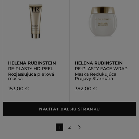
HELENA RUBINSTEIN
HELENA RUBINSTEIN
RE-PLASTY HD PEEL
RE-PLASTY FACE WRAP
Rozjasňujúca pleťová
Maska Redukujúca
maska
Prejavy Starnutia
153,00 €
392,00 €
NAČÍTAŤ ĎALŠIU STRÁNKU
1
2