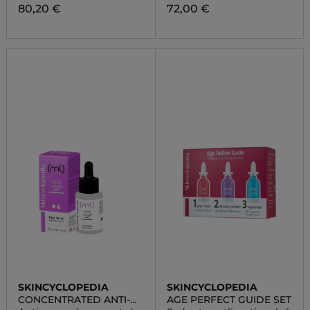
80,20 €
72,00 €
SKINCYCLOPEDIA
SKINCYCLOPEDIA
CONCENTRATED ANTI-
AGE PERFECT GUIDE SET
AGING FACE SERUM