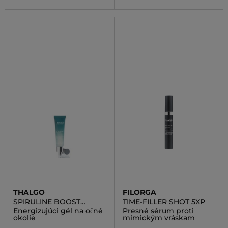
THALGO
FILORGA
SPIRULINE BOOST
TIME-FILLER SHOT 5XP
SERUM
Energizujúci gél na očné
Presné sérum proti
okolie
mimickým vráskam