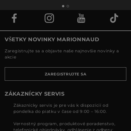
VŠETKY NOVINKY MARIONNAUD
Zaregistrujte sa a objavte naše najnovšie novinky a
akcie
ZAREGISTRUJTE SA
ZÁKAZNÍCKY SERVIS
Zákaznícky servis je pre vás k dispozícií od
pondelka do piatku v čase od 9:00 – 16:00.
Vernostný program, produktové poradenstvo,
telefonické objednávky, odhlásenie z odberu: