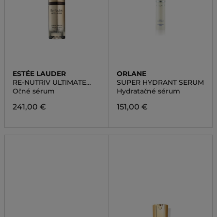
ESTÉE LAUDER
ORLANE
RE-NUTRIV ULTIMATE
SUPER HYDRANT SERUM
DIAMOND
Očné sérum
Hydratačné sérum
TRANSFORMATIVE EYE
SERUM
241,00 €
151,00 €