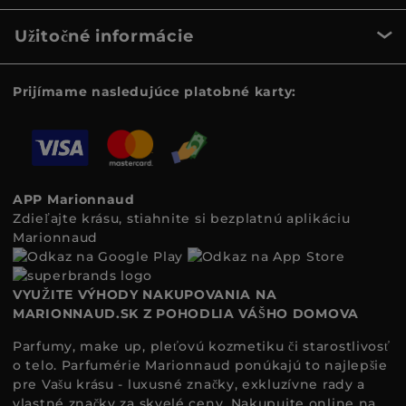
Užitočné informácie
Prijímame nasledujúce platobné karty:
APP Marionnaud
Zdieľajte krásu, stiahnite si bezplatnú aplikáciu
Marionnaud
VYUŽITE VÝHODY NAKUPOVANIA NA
MARIONNAUD.SK Z POHODLIA VÁŠHO DOMOVA
Parfumy, make up, pleťovú kozmetiku či starostlivosť
o telo. Parfumérie Marionnaud ponúkajú to najlepšie
pre Vašu krásu - luxusné značky, exkluzívne rady a
vlastné značky za skvelé ceny. Nakupujte online na