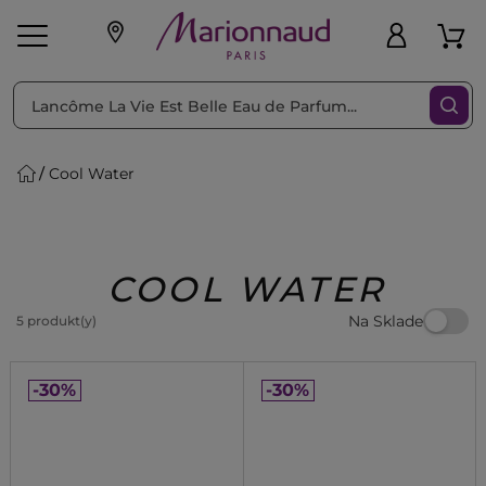
Triediť podľa
Filtrovať
Cool Water
o pleť
Líčenie
Vône
vé
K
Exkluzivity
Zl'avy
dukty
Beauty
COOL WATER
Na Sklade
5 produkt(y)
-30%
-30%