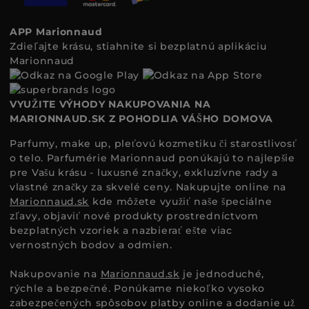
APP Marionnaud
Zdieľajte krásu, stiahnite si bezplatnú aplikáciu
Marionnaud
VYUŽITE VÝHODY NAKUPOVANIA NA
MARIONNAUD.SK Z POHODLIA VÁŠHO DOMOVA
Parfumy, make up, pleťovú kozmetiku či starostlivosť
o telo. Parfumérie Marionnaud ponúkajú to najlepšie
pre Vašu krásu - luxusné značky, exkluzívne rady a
vlastné značky za skvelé ceny. Nakupujte online na
Marionnaud.sk
kde môžete využiť naše špeciálne
zľavy, objaviť nové produkty prostredníctvom
bezplatných vzoriek a nazbierať ešte viac
vernostných bodov a odmien.
Nakupovanie na
Marionnaud.sk
je jednoduché,
rýchle a bezpečné. Ponúkame niekoľko vysoko
zabezpečených spôsobov platby online a dodanie už