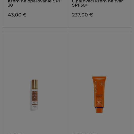
Krém na opaľovanie SPF
Opaľovací krém na tvár
30
30
SPF30+
43,00 €
237,00 €