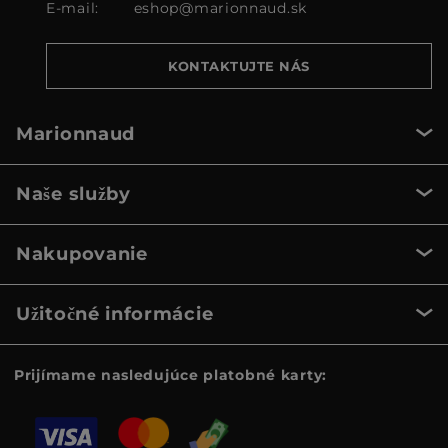
E-mail:
eshop@marionnaud.sk
KONTAKTUJTE NÁS
Marionnaud
Naše služby
Nakupovanie
Užitočné informácie
Prijímame nasledujúce platobné karty: