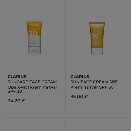
CLARINS
CLARINS
SUNCARE FACE CREAM
SUN FACE CREAM SPF
SPF30
30
Opaľovací krém na tvár
Krém na tvár SPF 30
SPF 30
35,00 €
34,20 €