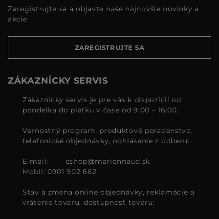
Zaregistrujte sa a objavte naše najnovšie novinky a
akcie
ZAREGISTRUJTE SA
ZÁKAZNÍCKY SERVIS
Zákaznícky servis je pre vás k dispozícií od
pondelka do piatku v čase od 9:00 – 16:00.
Vernostný program, produktové poradenstvo,
telefonické objednávky, odhlásenie z odberu:
E-mail:
eshop@marionnaud.sk
Mobil: 0901 902 662
Stav a zmena online objednávky, reklamácie a
vrátenie tovaru, dostupnosť tovaru: