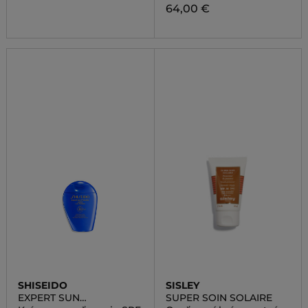
64,00 €
SHISEIDO
SISLEY
EXPERT SUN
SUPER SOIN SOLAIRE
PROTECTOR LOTION SPF