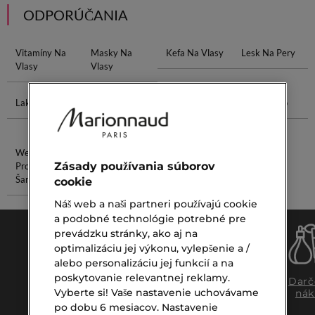
ODPORÚČANIA
Vitamíny Na
Masky Na
Kefa Na Vlasy
Lesk Na Pery
Vlasy
Vlasy
Lak Na Vlasy
Ceruzka Na
Peeling Sisley
Shea Maslo
Obočie
Wella
Tonic Lotion
Zásady používania súborov
Professionals
Šampón
cookie
Náš web a naši partneri používajú cookie
a podobné technológie potrebné pre
prevádzku stránky, ako aj na
optimalizáciu jej výkonu, vylepšenie a /
alebo personalizáciu jej funkcií a na
poskytovanie relevantnej reklamy.
Doprava
Expresný
Darč
Vyberte si! Vaše nastavenie uchovávame
zadarmo
osobný
nák
nad €39,-
odber
po dobu 6 mesiacov. Nastavenie