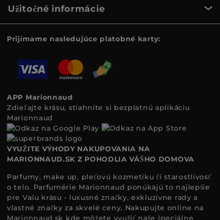
Užitočné informácie
Prijímame nasledujúce platobné karty:
APP Marionnaud
Zdieľajte krásu, stiahnite si bezplatnú aplikáciu
Marionnaud
VYUŽITE VÝHODY NAKUPOVANIA NA
MARIONNAUD.SK Z POHODLIA VÁŠHO DOMOVA
Parfumy, make up, pleťovú kozmetiku či starostlivosť
o telo. Parfumérie Marionnaud ponúkajú to najlepšie
pre Vašu krásu - luxusné značky, exkluzívne rady a
vlastné značky za skvelé ceny. Nakupujte online na
Marionnaud.sk
kde môžete využiť naše špeciálne