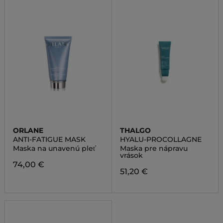
ORLANE
THALGO
ANTI-FATIGUE MASK
HYALU-PROCOLLAGNE
Maska na unavenú pleť
Maska pre nápravu
vrások
74,00 €
51,20 €