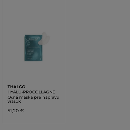
THALGO
HYALU-PROCOLLAGNE
Očná maska pre nápravu
vrások
51,20 €