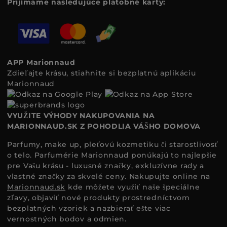
Prijímame nasledujúce platobné karty:
APP Marionnaud
Zdieľajte krásu, stiahnite si bezplatnú aplikáciu
Marionnaud
VYUŽITE VÝHODY NAKUPOVANIA NA
MARIONNAUD.SK Z POHODLIA VÁŠHO DOMOVA
Parfumy, make up, pleťovú kozmetiku či starostlivosť
o telo. Parfumérie Marionnaud ponúkajú to najlepšie
pre Vašu krásu - luxusné značky, exkluzívne rady a
vlastné značky za skvelé ceny. Nakupujte online na
Marionnaud.sk
kde môžete využiť naše špeciálne
zľavy, objaviť nové produkty prostredníctvom
bezplatných vzoriek a nazbierať ešte viac
vernostných bodov a odmien.