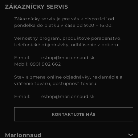
ZÁKAZNÍCKY SERVIS
Zákaznícky servis je pre vás k dispozícií od
pondelka do piatku v čase od 9:00 – 16:00.
Vernostný program, produktové poradenstvo,
telefonické objednávky, odhlásenie z odberu:
E-mail:
eshop@marionnaud.sk
Mobil: 0901 902 662
Stav a zmena online objednávky, reklamácie a
vrátenie tovaru, dostupnosť tovaru:
E-mail:
eshop@marionnaud.sk
KONTAKTUJTE NÁS
Marionnaud