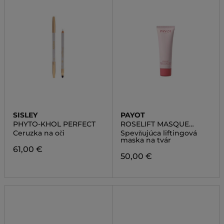
SISLEY
PAYOT
PHYTO-KHOL PERFECT
ROSELIFT MASQUE
TENSEUR LIFTANT
Ceruzka na oči
Spevňujúca liftingová
maska na tvár
61,00 €
50,00 €