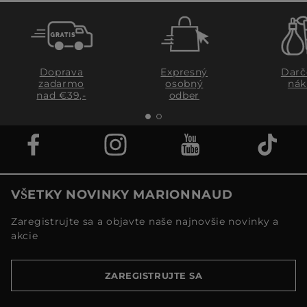
Doprava
Expresný
Darč
zadarmo
osobný
nák
nad €39,-
odber
VŠETKY NOVINKY MARIONNAUD
Zaregistrujte sa a objavte naše najnovšie novinky a
akcie
ZAREGISTRUJTE SA