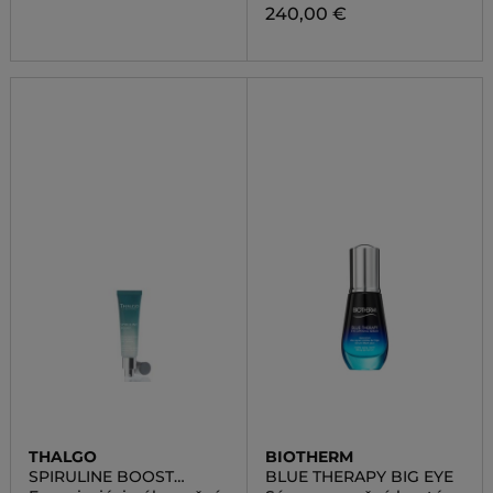
240,00 €
THALGO
BIOTHERM
SPIRULINE BOOST
BLUE THERAPY BIG EYE
SERUM