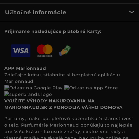
Užitočné informácie
Prijímame nasledujúce platobné karty:
APP Marionnaud
Zdieľajte krásu, stiahnite si bezplatnú aplikáciu
Marionnaud
VYUŽITE VÝHODY NAKUPOVANIA NA
MARIONNAUD.SK Z POHODLIA VÁŠHO DOMOVA
Parfumy, make up, pleťovú kozmetiku či starostlivosť
o telo. Parfumérie Marionnaud ponúkajú to najlepšie
pre Vašu krásu - luxusné značky, exkluzívne rady a
vlastné značky za skvelé ceny. Nakupujte online na