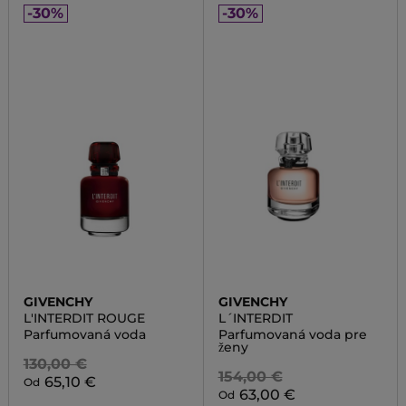
-30%
-30%
GIVENCHY
GIVENCHY
L'INTERDIT ROUGE
L´INTERDIT
Parfumovaná voda
Parfumovaná voda pre
ženy
130,00 €
154,00 €
65,10 €
Od
63,00 €
Od