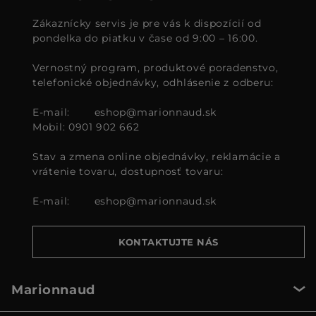
Zákaznícky servis je pre vás k dispozícií od
pondelka do piatku v čase od 9:00 – 16:00.
Vernostný program, produktové poradenstvo,
telefonické objednávky, odhlásenie z odberu:
E-mail:
eshop@marionnaud.sk
Mobil: 0901 902 662
Stav a zmena online objednávky, reklamácie a
vrátenie tovaru, dostupnosť tovaru:
E-mail:
eshop@marionnaud.sk
KONTAKTUJTE NÁS
Marionnaud