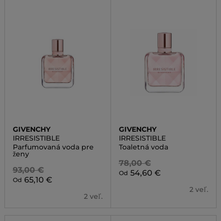
GIVENCHY
GIVENCHY
IRRESISTIBLE
IRRESISTIBLE
Parfumovaná voda pre
Toaletná voda
ženy
78,00 €
93,00 €
54,60 €
Od
65,10 €
Od
2 veľ.
2 veľ.