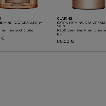
S
CLARINS
FIRMING DAY CREAM DRY
EXTRA-FIRMING DAY CREAM
SKIN
rém pre suchú pleť
Náplň denného krému pre s
pleť
 €
80,00 €