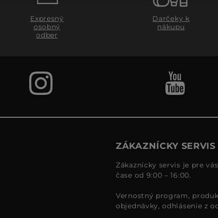
Expresný
Darčeky k
osobný
nákupu
odber
ZÁKAZNÍCKY SERVIS
Zákaznícky servis je pre vá
čase od 9:00 – 16:00.
Vernostný program, produk
objednávky, odhlásenie z o