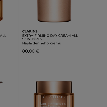
CLARINS
ALL
EXTRA-FIRMING DAY CREAM ALL
SKIN TYPES
Náplň denného krému
80,00 €