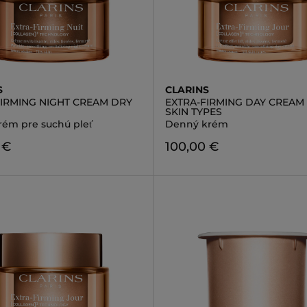
S
CLARINS
FIRMING NIGHT CREAM DRY
EXTRA-FIRMING DAY CREAM 
SKIN TYPES
rém pre suchú pleť
Denný krém
 €
100,00 €