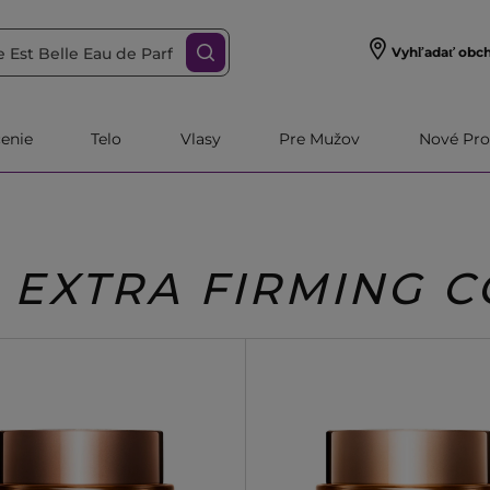
Vyhľadať obc
čenie
Telo
Vlasy
Pre Mužov
Nové Pro
 EXTRA FIRMING 