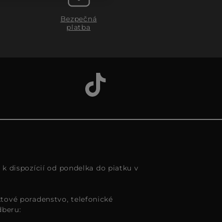
Bezpečná
platba
s k dispozícií od pondelka do piatku v
tové poradenstvo, telefonické
dberu: