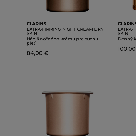
CLARINS
CLARIN
EXTRA-FIRMING NIGHT CREAM DRY
EXTRA-
SKIN
SKIN
Náplň nočného krému pre suchú
Denný k
pleť
100,00
84,00 €