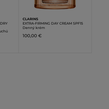
CLARINS
 DRY
EXTRA-FIRMING DAY CREAM SPF15
Denný krém
uchú
100,00 €