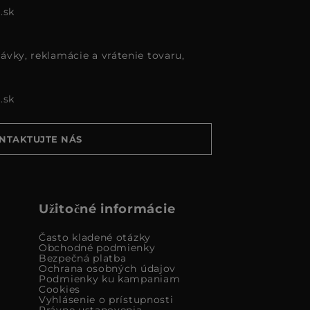
.sk
ávky, reklamácie a vrátenie tovaru,
.sk
NTAKTUJTE NÁS
Užitočné informácie
Často kladené otázky
Obchodné podmienky
Bezpečná platba
Ochrana osobných údajov
Podmienky ku kampaniam
Cookies
Vyhlásenie o prístupnosti
Právne ustanovenia