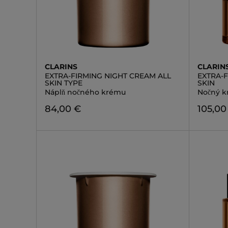
CLARINS
CLARIN
EXTRA-FIRMING NIGHT CREAM ALL
EXTRA-
SKIN TYPE
SKIN
Náplň nočného krému
Nočný k
84,00 €
105,00