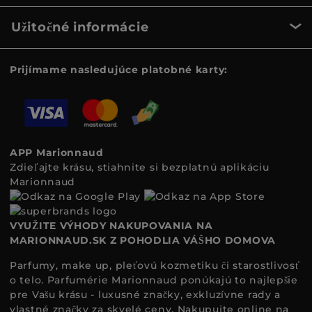
Užitočné informácie
Prijímame nasledujúce platobné karty:
APP Marionnaud
Zdieľajte krásu, stiahnite si bezplatnú aplikáciu
Marionnaud
VYUŽITE VÝHODY NAKUPOVANIA NA
MARIONNAUD.SK Z POHODLIA VÁŠHO DOMOVA
Parfumy, make up, pleťovú kozmetiku či starostlivosť
o telo. Parfumérie Marionnaud ponúkajú to najlepšie
pre Vašu krásu - luxusné značky, exkluzívne rady a
vlastné značky za skvelé ceny. Nakupujte online na