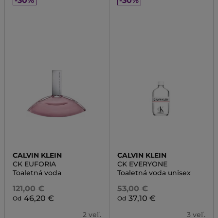
-30%
-30%
CALVIN KLEIN
CALVIN KLEIN
CK EUFORIA
CK EVERYONE
Toaletná voda
Toaletná voda unisex
121,00 €
53,00 €
46,20 €
37,10 €
Od
Od
2 veľ.
3 veľ.