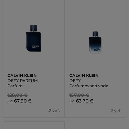
CALVIN KLEIN
CALVIN KLEIN
DEFY PARFUM
DEFY
Parfum
Parfumovaná voda
128,00 €
157,00 €
67,90 €
63,70 €
Od
Od
2 veľ.
2 veľ.