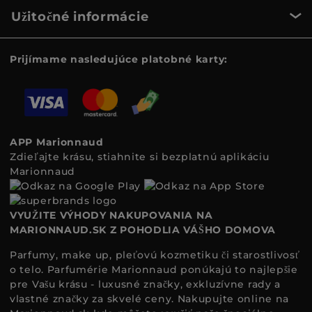
Užitočné informácie
Prijímame nasledujúce platobné karty:
APP Marionnaud
Zdieľajte krásu, stiahnite si bezplatnú aplikáciu
Marionnaud
VYUŽITE VÝHODY NAKUPOVANIA NA
MARIONNAUD.SK Z POHODLIA VÁŠHO DOMOVA
Parfumy, make up, pleťovú kozmetiku či starostlivosť
o telo. Parfumérie Marionnaud ponúkajú to najlepšie
pre Vašu krásu - luxusné značky, exkluzívne rady a
vlastné značky za skvelé ceny. Nakupujte online na