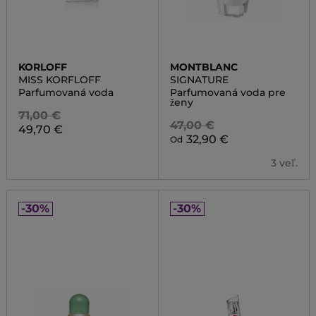
KORLOFF
MONTBLANC
MISS KORFLOFF
SIGNATURE
Parfumovaná voda
Parfumovaná voda pre
ženy
71,00 €
47,00 €
49,70 €
32,90 €
Od
3 veľ.
-30%
-30%