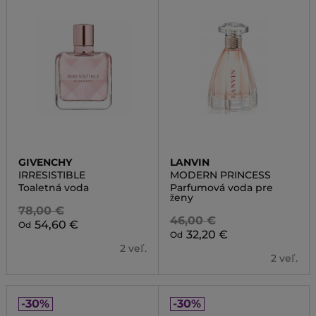
GIVENCHY
LANVIN
IRRESISTIBLE
MODERN PRINCESS
Toaletná voda
Parfumová voda pre
ženy
78,00 €
46,00 €
54,60 €
Od
32,20 €
Od
2 veľ.
2 veľ.
-30%
-30%