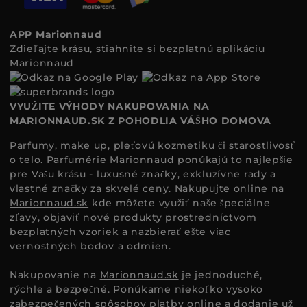
APP Marionnaud
Zdieľajte krásu, stiahnite si bezplatnú aplikáciu
Marionnaud
VYUŽITE VÝHODY NAKUPOVANIA NA
MARIONNAUD.SK Z POHODLIA VÁŠHO DOMOVA
Parfumy, make up, pleťovú kozmetiku či starostlivosť
o telo. Parfumérie Marionnaud ponúkajú to najlepšie
pre Vašu krásu - luxusné značky, exkluzívne rady a
vlastné značky za skvelé ceny. Nakupujte online na
Marionnaud.sk
kde môžete využiť naše špeciálne
zľavy, objaviť nové produkty prostredníctvom
bezplatných vzoriek a nazbierať ešte viac
vernostných bodov a odmien.
Nakupovanie na
Marionnaud.sk
je jednoduché,
rýchle a bezpečné. Ponúkame niekoľko vysoko
zabezpečených spôsobov platby online a dodanie už