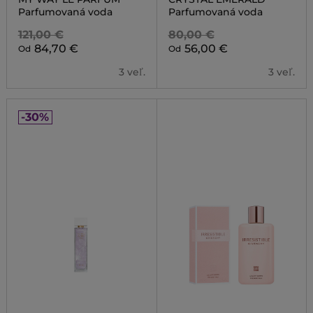
Parfumovaná voda
Parfumovaná voda
121,00 €
80,00 €
84,70 €
56,00 €
Od
Od
3 veľ.
3 veľ.
-30%