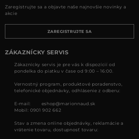
Zaregistrujte sa a objavte naše najnovšie novinky a
akcie
ZAREGISTRUJTE SA
ZÁKAZNÍCKY SERVIS
Zákaznícky servis je pre vás k dispozícií od
pondelka do piatku v čase od 9:00 – 16:00.
Vernostný program, produktové poradenstvo,
telefonické objednávky, odhlásenie z odberu:
E-mail:
eshop@marionnaud.sk
Mobil: 0901 902 662
Stav a zmena online objednávky, reklamácie a
vrátenie tovaru, dostupnosť tovaru: