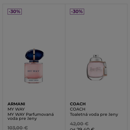
-30%
-30%
ARMANI
COACH
MY WAY
COACH
MY WAY Parfumovaná
Toaletná voda pre ženy
voda pre ženy
42,00 €
103,00 €
29,40 €
Od