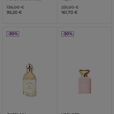
136,00 €
231,00 €
95,20 €
161,70 €
-30%
-30%