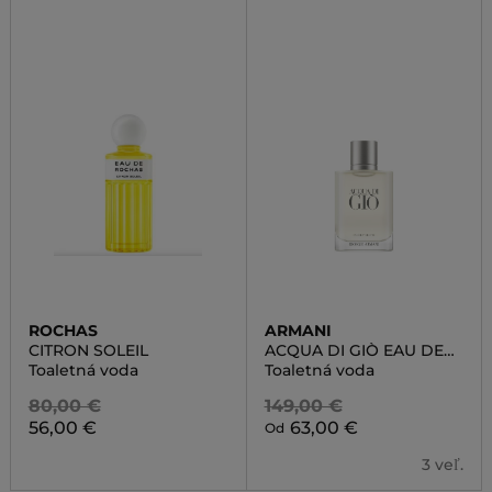
ROCHAS
ARMANI
CITRON SOLEIL
ACQUA DI GIÒ EAU DE
TOILETTE
Toaletná voda
Toaletná voda
80,00 €
149,00 €
56,00 €
63,00 €
Od
3 veľ.