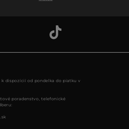
s k dispozícií od pondelka do piatku v
tové poradenstvo, telefonické
dberu:
.sk