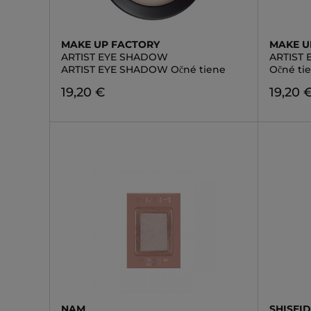
MAKE UP FACTORY
MAKE U
ARTIST EYE SHADOW
ARTIST
ARTIST EYE SHADOW Očné tiene
Očné ti
19,20 €
19,20 
NAM
SHISEI