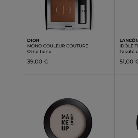
DIOR
LANCÔ
MONO COULEUR COUTURE
IDÔLE T
Očné tiene
Tekuté 
39,00 €
51,00 