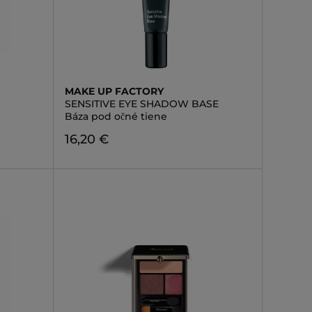
MAKE UP FACTORY
SENSITIVE EYE SHADOW BASE
Báza pod očné tiene
16,20 €