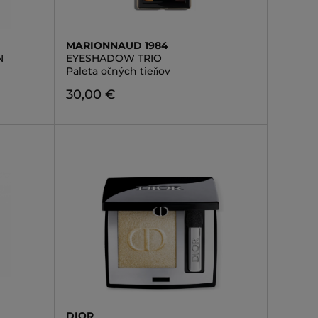
MARIONNAUD 1984
N
EYESHADOW TRIO
Paleta očných tieňov
30,00 €
DIOR