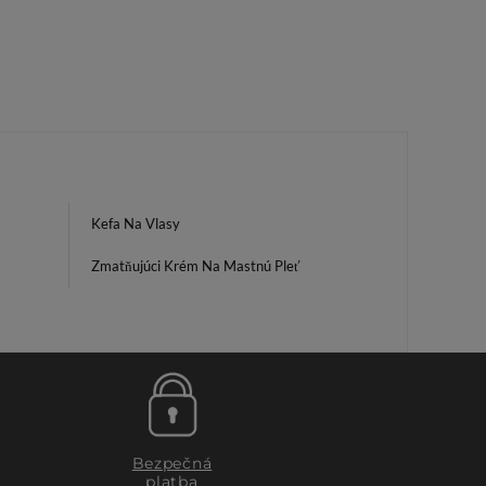
Kefa Na Vlasy
Zmatňujúci Krém Na Mastnú Pleť
Bezpečná
platba