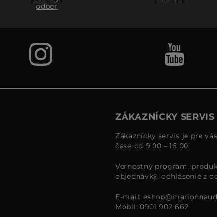
odber
ZÁKAZNÍCKY SERVIS
Zákaznícky servis je pre vá
čase od 9:00 – 16:00.
Vernostný program, produk
objednávky, odhlásenie z o
E-mail:
eshop@marionnaud
Mobil: 0901 902 662