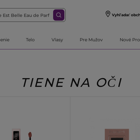
Vyhľadať obc
čenie
Telo
Vlasy
Pre Mužov
Nové Pro
TIENE NA OČI