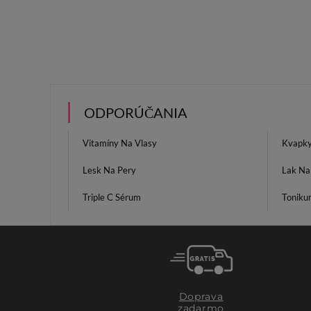
ODPORÚČANIA
Vitamíny Na Vlasy
Kvapky
Lesk Na Pery
Lak Na
Triple C Sérum
Toniku
Doprava
zadarmo